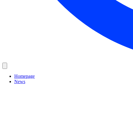
Homepage
News