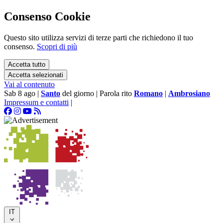
Consenso Cookie
Questo sito utilizza servizi di terze parti che richiedono il tuo
consenso.
Scopri di più
Accetta tutto
Accetta selezionati
Vai al contenuto
Sab 8 ago
|
Santo
del giorno
|
Parola rito
Romano
|
Ambrosiano
Impressum e contatti
|
IT