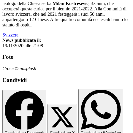
teologo della Chiesa serba
Milan Kostresevic
, 33 anni, che
occuperà questa carica per il biennio 2021-2022. Alla Comunità di
lavoro svizzera, che nel 2021 festeggerà i suoi 50 anni,
appartengono 12 Chiese. Altre quattro comunità ecclesiali hanno lo
statuto di ospiti.
Svizzera
News pubblicata il:
19/11/2020 alle 21:08
Foto
Croce © unsplash
Condividi
Condividi su Facebook
Condividi su X
Condividi su WhatsApp