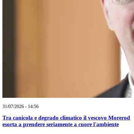
31/07/2026 - 14:56
Tra canicola e degrado climatico il vescovo Morerod
esorta a prendere seriamente a cuore l'ambiente