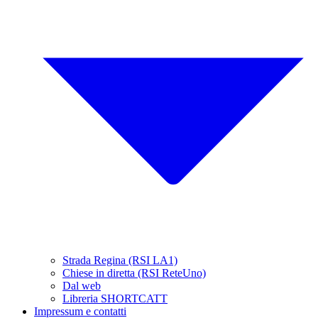
Strada Regina (RSI LA1)
Chiese in diretta (RSI ReteUno)
Dal web
Libreria SHORTCATT
Impressum e contatti