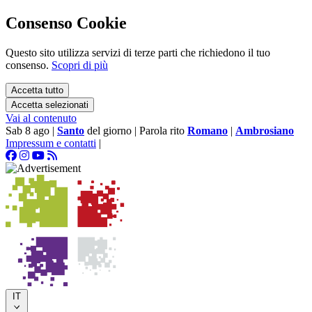
Consenso Cookie
Questo sito utilizza servizi di terze parti che richiedono il tuo
consenso.
Scopri di più
Accetta tutto
Accetta selezionati
Vai al contenuto
Sab 8 ago
|
Santo
del giorno
|
Parola rito
Romano
|
Ambrosiano
Impressum e contatti
|
IT