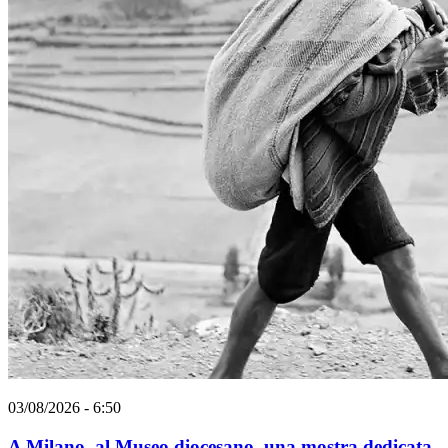
03/08/2026 - 6:50
A Milano, al Museo diocesano, una mostra dedicata