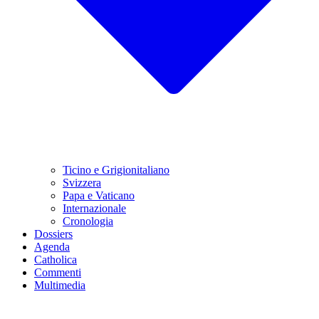
Ticino e Grigionitaliano
Svizzera
Papa e Vaticano
Internazionale
Cronologia
Dossiers
Agenda
Catholica
Commenti
Multimedia