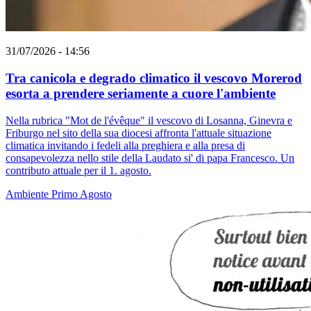
31/07/2026 - 14:56
Tra canicola e degrado climatico il vescovo Morerod
esorta a prendere seriamente a cuore l'ambiente
Nella rubrica "Mot de l'évêque" il vescovo di Losanna, Ginevra e
Friburgo nel sito della sua diocesi affronta l'attuale situazione
climatica invitando i fedeli alla preghiera e alla presa di
consapevolezza nello stile della Laudato si' di papa Francesco. Un
contributo attuale per il 1. agosto.
Ambiente
Primo Agosto