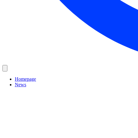
Homepage
News