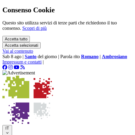
Consenso Cookie
Questo sito utilizza servizi di terze parti che richiedono il tuo
consenso.
Scopri di più
Accetta tutto
Accetta selezionati
Vai al contenuto
Sab 8 ago
|
Santo
del giorno
|
Parola rito
Romano
|
Ambrosiano
Impressum e contatti
|
IT