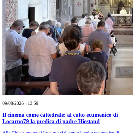
09/08/2026 - 13:59
Il cinema come cattedrale: al culto ecumenico di
Locarno79 la predica di padre Hiestand
Alla Chiesa nuova di Locarno si è tenuto il culto ecumenico di