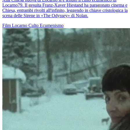
Locarno79. Il gesuita Franz-Xaver Hiestand ha paragonato cinema e
Chiesa, entrambi rivolti all'infinito, leggendo in chiave cristologica la
scena delle Sirene in «The Odyssey» di Nolan.
Film
Locarno
Culto
Ecumenismo