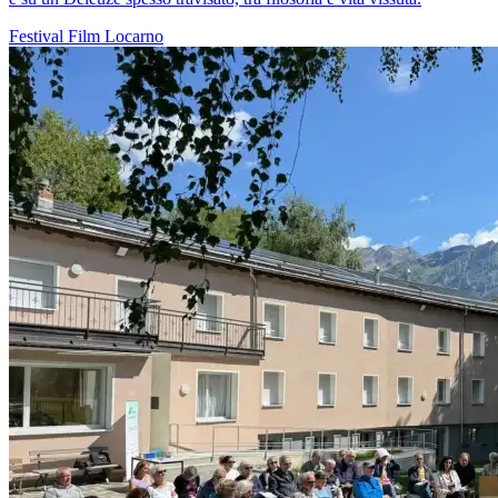
Festival
Film
Locarno