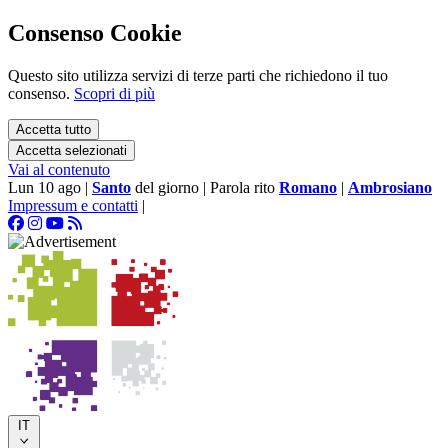
Consenso Cookie
Questo sito utilizza servizi di terze parti che richiedono il tuo
consenso.
Scopri di più
Accetta tutto
Accetta selezionati
Vai al contenuto
Lun 10 ago
|
Santo
del giorno
|
Parola rito
Romano
|
Ambrosiano
Impressum e contatti
|
IT