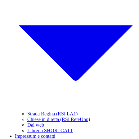
Strada Regina (RSI LA1)
Chiese in diretta (RSI ReteUno)
Dal web
Libreria SHORTCATT
Impressum e contatti