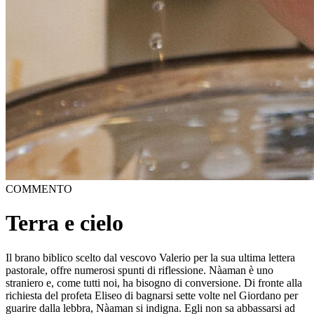
COMMENTO
Terra e cielo
Il brano biblico scelto dal vescovo Valerio per la sua ultima lettera
pastorale, offre numerosi spunti di riflessione. Nàaman è uno
straniero e, come tutti noi, ha bisogno di conversione. Di fronte alla
richiesta del profeta Eliseo di bagnarsi sette volte nel Giordano per
guarire dalla lebbra, Nàaman si indigna. Egli non sa abbassarsi ad