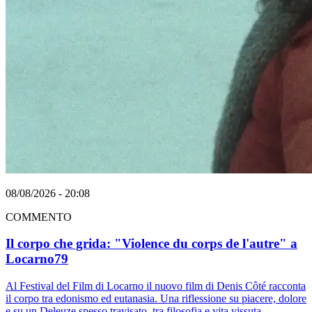
08/08/2026 - 20:08
COMMENTO
Il corpo che grida: "Violence du corps de l'autre" a
Locarno79
Al Festival del Film di Locarno il nuovo film di Denis Côté racconta
il corpo tra edonismo ed eutanasia. Una riflessione su piacere, dolore
e su un Deleuze spesso travisato, tra filosofia e vita vissuta.