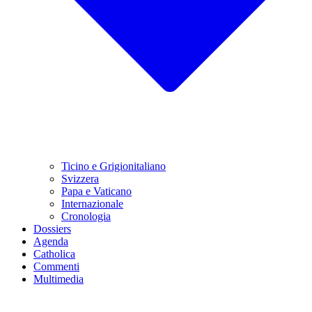
Ticino e Grigionitaliano
Svizzera
Papa e Vaticano
Internazionale
Cronologia
Dossiers
Agenda
Catholica
Commenti
Multimedia