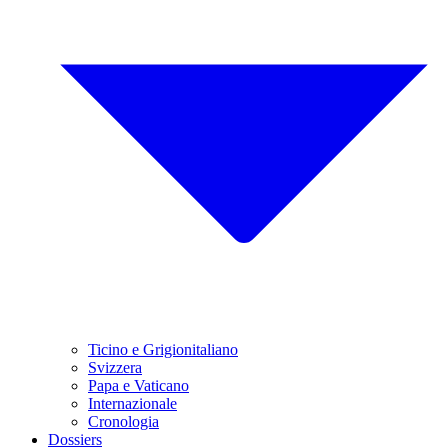
Ticino e Grigionitaliano
Svizzera
Papa e Vaticano
Internazionale
Cronologia
Dossiers