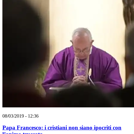
08/03/2019 - 12:36
Papa Francesco: i cristiani non siano ipocriti con