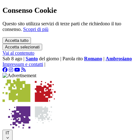
Consenso Cookie
Questo sito utilizza servizi di terze parti che richiedono il tuo
consenso.
Scopri di più
Accetta tutto
Accetta selezionati
Vai al contenuto
Sab 8 ago
|
Santo
del giorno
|
Parola rito
Romano
|
Ambrosiano
Impressum e contatti
|
IT