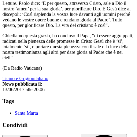
Letture. Paolo dice: ‘E per questo, attraverso Cristo, sale a Dio il
nostro ‘amen’ per la sua gloria’, per glorificare Dio. E Gesù dice ai
discepoli: ‘Così risplenda la vostra luce davanti agli uomini perché
vedano le vostre opere buone e rendano gloria al Padre’. Tutto
questo, per glorificare Dio. La vita del cristiano è così”.
Chiediamo questa grazia, ha concluso il Papa, “di essere aggrappati,
radicati nella pienezza delle promesse in Cristo Gesù che è ‘sì’,
totalmente ‘sì’, e portare questa pienezza con il sale e la luce della
nostra testimonianza agli altri per dare gloria al Padre che è nei
cieli”.
(Da Radio Vaticana)
Ticino e Grigionitaliano
News pubblicata il:
13/06/2017 alle 20:06
Tags
Santa Marta
Condividi