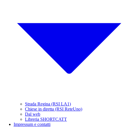
Strada Regina (RSI LA1)
Chiese in diretta (RSI ReteUno)
Dal web
Libreria SHORTCATT
Impressum e contatti