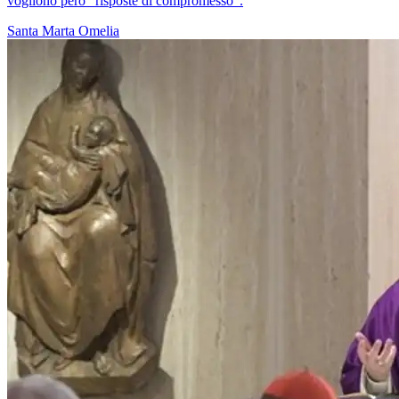
vogliono però "risposte di compromesso".
Santa Marta
Omelia