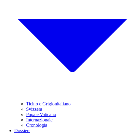
Ticino e Grigionitaliano
Svizzera
Papa e Vaticano
Internazionale
Cronologia
Dossiers