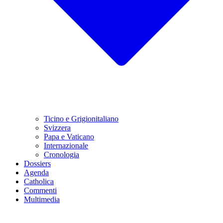
Ticino e Grigionitaliano
Svizzera
Papa e Vaticano
Internazionale
Cronologia
Dossiers
Agenda
Catholica
Commenti
Multimedia