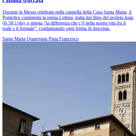
l’anima truccata
Durante la Messa celebrata nella cappella della Casa Santa Marta, il
Pontefice commenta la prima Lettura, tratta dal libro del profeta Isaia
(Is 58,1-9a), e spiega “la differenza che c’è nella nostra vita fra il
reale e il formale”, condannando ogni forma di ipocrisia.
Santa Marta
Quaresima
Papa Francesco