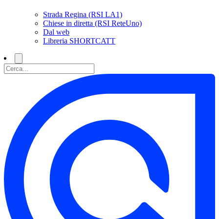
Strada Regina (RSI LA1)
Chiese in diretta (RSI ReteUno)
Dal web
Libreria SHORTCATT