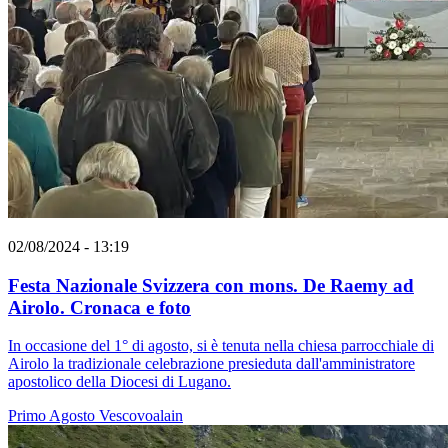
02/08/2024 - 13:19
Festa Nazionale Svizzera con mons. De Raemy ad
Airolo. Cronaca e foto
In occasione del 1° di agosto, si è tenuta nella chiesa parrocchiale di
Airolo la tradizionale celebrazione presieduta dall'amministratore
apostolico della Diocesi di Lugano.
Primo Agosto
Vescovoalain