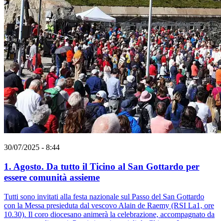
30/07/2025 - 8:44
1. Agosto. Da tutto il Ticino al San Gottardo per
essere comunità assieme
Tutti sono invitati alla festa nazionale sul Passo del San Gottardo
con la Messa presieduta dal vescovo Alain de Raemy (RSI La1, ore
10.30). Il coro diocesano animerà la celebrazione, accompagnato da