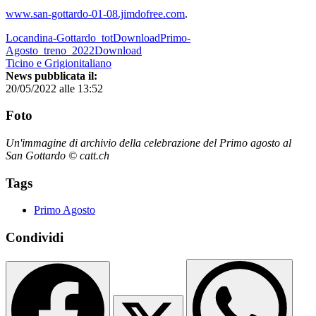
www.san-gottardo-01-08.jimdofree.com
.
Locandina-Gottardo_totDownload
Primo-
Agosto_treno_2022Download
Ticino e Grigionitaliano
News pubblicata il:
20/05/2022 alle 13:52
Foto
Un'immagine di archivio della celebrazione del Primo agosto al
San Gottardo © catt.ch
Tags
Primo Agosto
Condividi