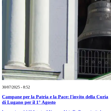
30/07/2025 - 8:52
Campane per la Patria e la Pace: l'invito della Curia
di Lugano per il 1° Agosto