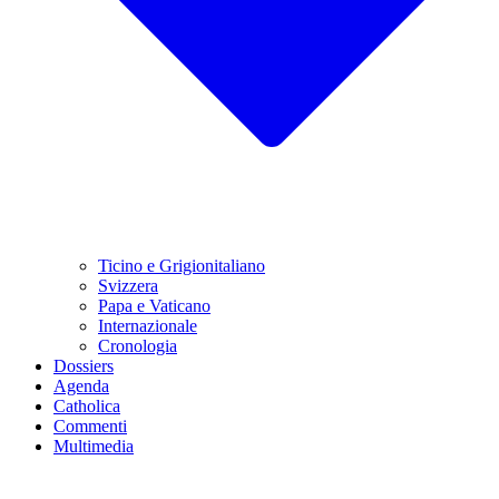
Ticino e Grigionitaliano
Svizzera
Papa e Vaticano
Internazionale
Cronologia
Dossiers
Agenda
Catholica
Commenti
Multimedia