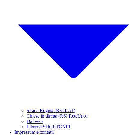
Strada Regina (RSI LA1)
Chiese in diretta (RSI ReteUno)
Dal web
Libreria SHORTCATT
Impressum e contatti