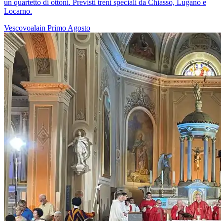
un quartetto di ottoni. Previsti treni speciali da Chiasso, Lugano e
Locarno.
Vescovoalain
Primo Agosto