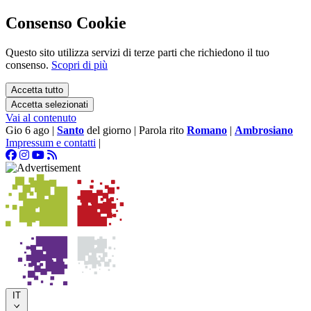
Consenso Cookie
Questo sito utilizza servizi di terze parti che richiedono il tuo
consenso.
Scopri di più
Accetta tutto
Accetta selezionati
Vai al contenuto
Gio 6 ago
|
Santo
del giorno
|
Parola rito
Romano
|
Ambrosiano
Impressum e contatti
|
IT