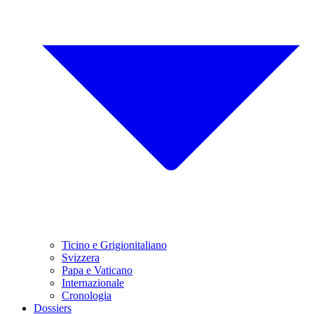
Ticino e Grigionitaliano
Svizzera
Papa e Vaticano
Internazionale
Cronologia
Dossiers