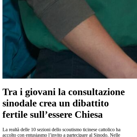
Tra i giovani la consultazione
sinodale crea un dibattito
fertile sull’essere Chiesa
La realtà delle 10 sezioni dello scoutismo ticinese cattolico ha
accolto con entusiasmo l’invito a partecipare al Sinodo. Nelle