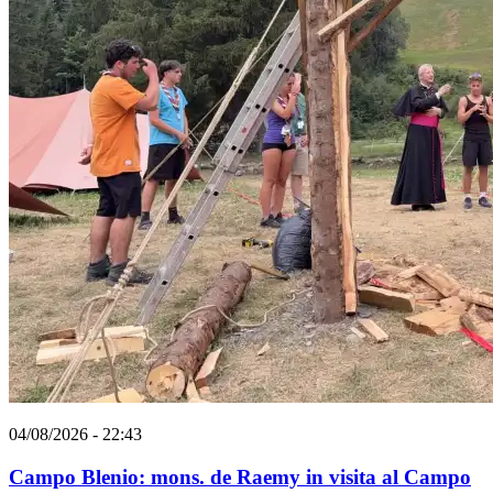
04/08/2026 - 22:43
Campo Blenio: mons. de Raemy in visita al Campo