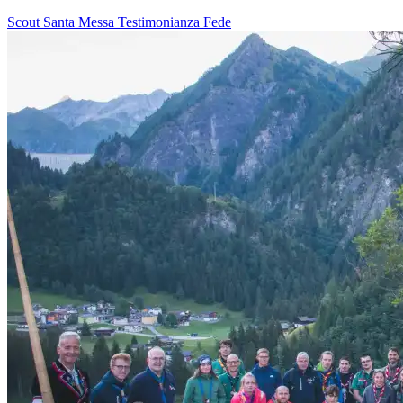
Scout
Santa Messa
Testimonianza
Fede