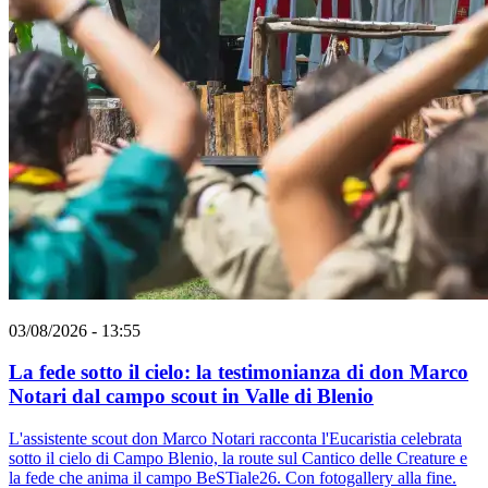
03/08/2026 - 13:55
La fede sotto il cielo: la testimonianza di don Marco
Notari dal campo scout in Valle di Blenio
L'assistente scout don Marco Notari racconta l'Eucaristia celebrata
sotto il cielo di Campo Blenio, la route sul Cantico delle Creature e
la fede che anima il campo BeSTiale26. Con fotogallery alla fine.