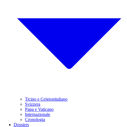
Ticino e Grigionitaliano
Svizzera
Papa e Vaticano
Internazionale
Cronologia
Dossiers