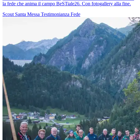
la fede che anima il campo BeSTiale26. Con fotogallery alla fine.
Scout
Santa Messa
Testimonianza
Fede