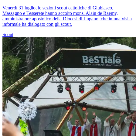
Venerdì 31 luglio, le sezioni scout cattoliche di Giubiasco,
Massagno e Tesserete hanno accolto mons. Alain de Raemy,
amministratore apostolico della Diocesi di Lugano, che in una visita
informale ha dialogato con gli scout.
Scout