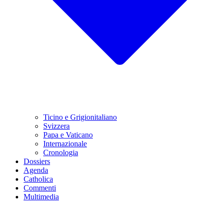
Ticino e Grigionitaliano
Svizzera
Papa e Vaticano
Internazionale
Cronologia
Dossiers
Agenda
Catholica
Commenti
Multimedia