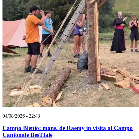
04/08/2026 - 22:43
Campo Blenio: mons. de Raemy in visita al Campo
Cantonale BesTIale