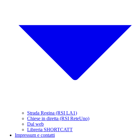
Strada Regina (RSI LA1)
Chiese in diretta (RSI ReteUno)
Dal web
Libreria SHORTCATT
Impressum e contatti