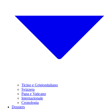
Ticino e Grigionitaliano
Svizzera
Papa e Vaticano
Internazionale
Cronologia
Dossiers