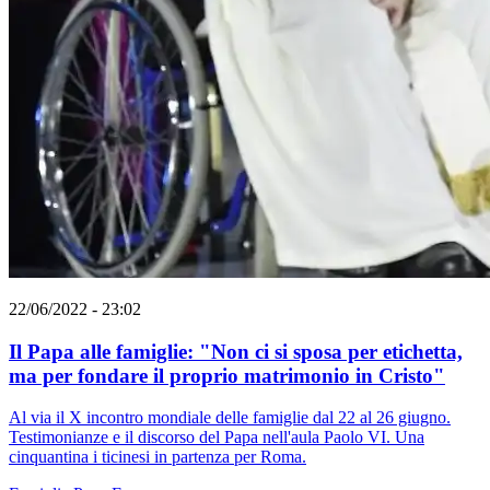
22/06/2022 - 23:02
Il Papa alle famiglie: "Non ci si sposa per etichetta,
ma per fondare il proprio matrimonio in Cristo"
Al via il X incontro mondiale delle famiglie dal 22 al 26 giugno.
Testimonianze e il discorso del Papa nell'aula Paolo VI. Una
cinquantina i ticinesi in partenza per Roma.