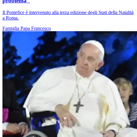
problema"
Il Pontefice è intervenuto alla terza edizione degli Stati della Natalità
a Roma.
Famiglia
Papa Francesco