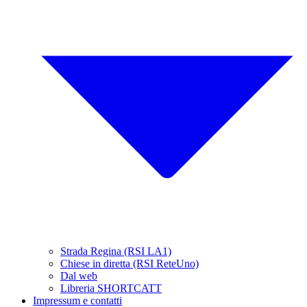
Strada Regina (RSI LA1)
Chiese in diretta (RSI ReteUno)
Dal web
Libreria SHORTCATT
Impressum e contatti