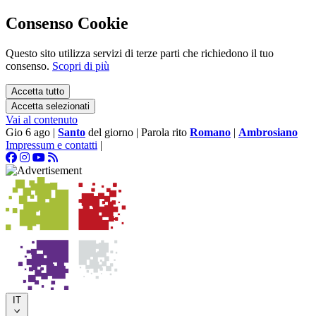
Consenso Cookie
Questo sito utilizza servizi di terze parti che richiedono il tuo
consenso.
Scopri di più
Accetta tutto
Accetta selezionati
Vai al contenuto
Gio 6 ago
|
Santo
del giorno
|
Parola rito
Romano
|
Ambrosiano
Impressum e contatti
|
IT