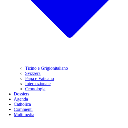
Ticino e Grigionitaliano
Svizzera
Papa e Vaticano
Internazionale
Cronologia
Dossiers
Agenda
Catholica
Commenti
Multimedia