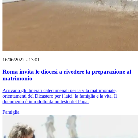
16/06/2022 - 13:01
Roma invita le diocesi a rivedere la preparazione al
matrimonio
Arrivano gli itinerari catecumenali per la vita matrimoniale,
orientamenti del Dicastero per i laici, la famiglia e la vita. Il
documento è introdotto da un testo del Papa.
Famiglia