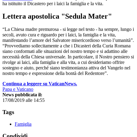
ha istituito il Dicastero per i laici la famiglia e la vita.
Lettera apostolica "Sedula Mater"
“La Chiesa madre premurosa - si legge nel testo - ha sempre, lungo i
secoli, avuto cura e riguardo per i laici, la famiglia e la vita,
manifestando l’amore del Salvatore misericordioso verso l’umanità”.
“Provvediamo sollecitamente a che i Dicasteri della Curia Romana
siano conformati alle situazioni del nostro tempo e si adattino alle
necessità della Chiesa universale. In particolare, il Nostro pensiero si
rivolge ai laici, alla famiglia e alla vita, a cui desideriamo offrire
sostegno e aiuto, perché siano testimonianza attiva del Vangelo nel
nostro tempo e espressione della bontà del Redentore”.
Continua a leggere su VaticanNews.
Papa e Vaticano
News pubblicata il:
17/08/2019 alle 14:55
Tags
Famiglia
Condividi