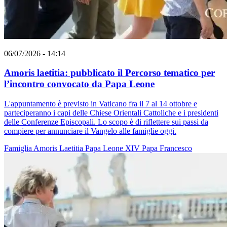
06/07/2026 - 14:14
Amoris laetitia: pubblicato il Percorso tematico per
l’incontro convocato da Papa Leone
L'appuntamento è previsto in Vaticano fra il 7 al 14 ottobre e
parteciperanno i capi delle Chiese Orientali Cattoliche e i presidenti
delle Conferenze Episcopali. Lo scopo è di riflettere sui passi da
compiere per annunciare il Vangelo alle famiglie oggi.
Famiglia
Amoris Laetitia
Papa Leone XIV
Papa Francesco