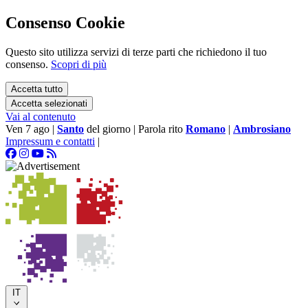
Consenso Cookie
Questo sito utilizza servizi di terze parti che richiedono il tuo
consenso.
Scopri di più
Accetta tutto
Accetta selezionati
Vai al contenuto
Ven 7 ago
|
Santo
del giorno
|
Parola rito
Romano
|
Ambrosiano
Impressum e contatti
|
IT