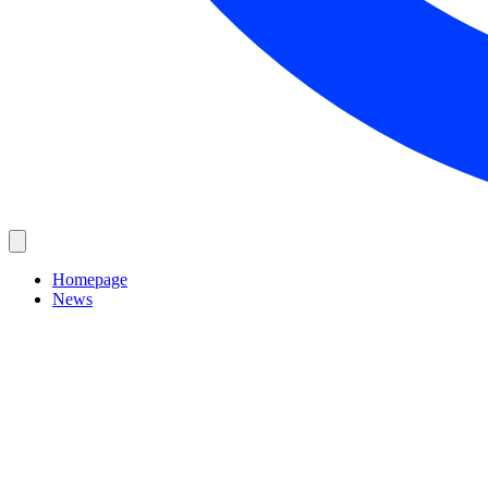
Homepage
News