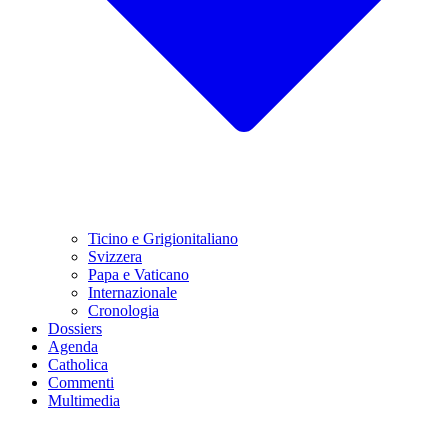
Ticino e Grigionitaliano
Svizzera
Papa e Vaticano
Internazionale
Cronologia
Dossiers
Agenda
Catholica
Commenti
Multimedia