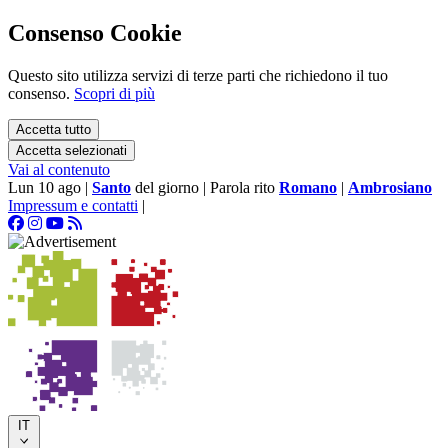
Consenso Cookie
Questo sito utilizza servizi di terze parti che richiedono il tuo
consenso.
Scopri di più
Accetta tutto
Accetta selezionati
Vai al contenuto
Lun 10 ago
|
Santo
del giorno
|
Parola rito
Romano
|
Ambrosiano
Impressum e contatti
|
IT