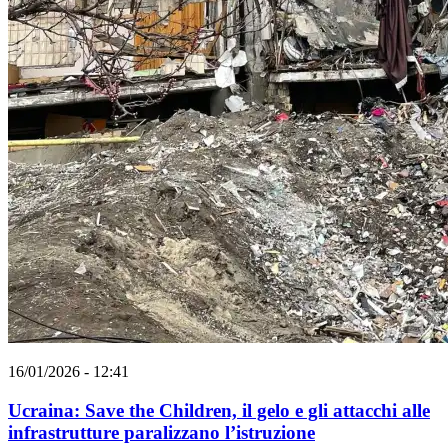
16/01/2026 - 12:41
Ucraina: Save the Children, il gelo e gli attacchi alle
infrastrutture paralizzano l’istruzione