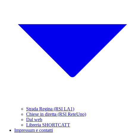
Strada Regina (RSI LA1)
Chiese in diretta (RSI ReteUno)
Dal web
Libreria SHORTCATT
Impressum e contatti