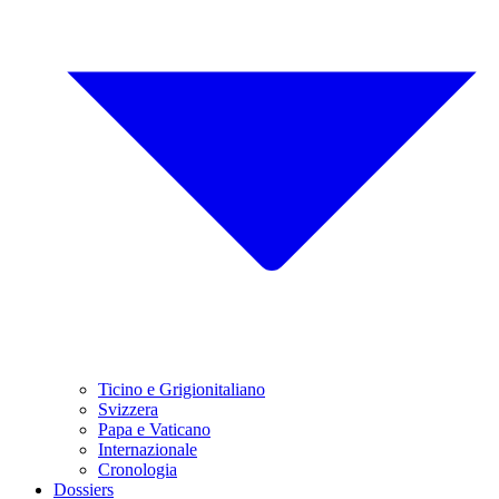
Ticino e Grigionitaliano
Svizzera
Papa e Vaticano
Internazionale
Cronologia
Dossiers