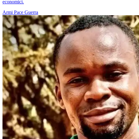
economici.
Armi
Pace
Guerra