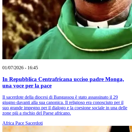
01/07/2026 - 16:45
In Repubblica Centrafricana ucciso padre Monga,
una voce per la pace
Il sacerdote della diocesi di Bangassou è stato assassinato il 29
giugno davanti alla sua canonica. Il religioso era conosciuto per il
suo grande impegno per il dialogo e la coesione sociale in una delle
zone più a rischio del Paese africano.
Africa
Pace
Sacerdoti