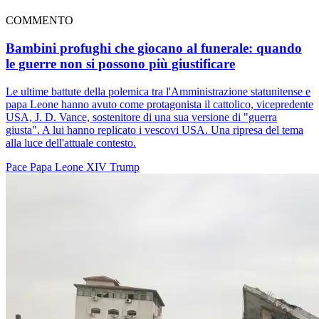
COMMENTO
Bambini profughi che giocano al funerale: quando
le guerre non si possono più giustificare
Le ultime battute della polemica tra l'Amministrazione statunitense e
papa Leone hanno avuto come protagonista il cattolico, vicepredente
USA, J. D. Vance, sostenitore di una sua versione di "guerra
giusta". A lui hanno replicato i vescovi USA. Una ripresa del tema
alla luce dell'attuale contesto.
Pace
Papa Leone XIV
Trump