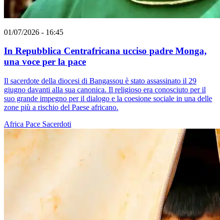
01/07/2026 - 16:45
In Repubblica Centrafricana ucciso padre Monga,
una voce per la pace
Il sacerdote della diocesi di Bangassou è stato assassinato il 29
giugno davanti alla sua canonica. Il religioso era conosciuto per il
suo grande impegno per il dialogo e la coesione sociale in una delle
zone più a rischio del Paese africano.
Africa
Pace
Sacerdoti