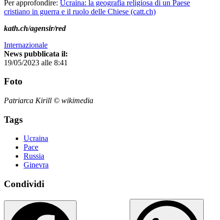
Per approfondire:
Ucraina: la geografia religiosa di un Paese
cristiano in guerra e il ruolo delle Chiese (catt.ch)
kath.ch/agensir/red
Internazionale
News pubblicata il:
19/05/2023 alle 8:41
Foto
Patriarca Kirill © wikimedia
Tags
Ucraina
Pace
Russia
Ginevra
Condividi