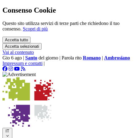
Consenso Cookie
Questo sito utilizza servizi di terze parti che richiedono il tuo
consenso.
Scopri di più
Accetta tutto
Accetta selezionati
Vai al contenuto
Gio 6 ago
|
Santo
del giorno
|
Parola rito
Romano
|
Ambrosiano
Impressum e contatti
|
IT