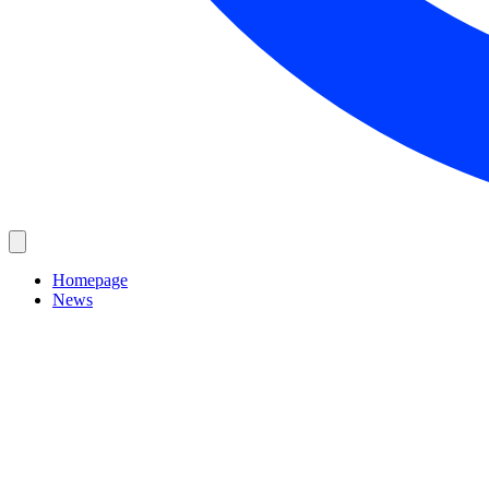
Homepage
News