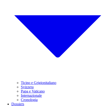
Ticino e Grigionitaliano
Svizzera
Papa e Vaticano
Internazionale
Cronologia
Dossiers