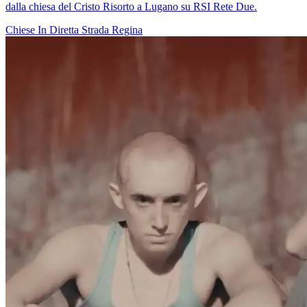
dalla chiesa del Cristo Risorto a Lugano su RSI Rete Due.
Chiese In Diretta
Strada Regina