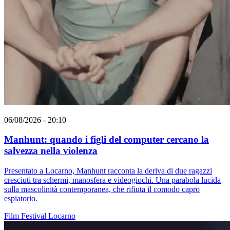
06/08/2026 - 20:10
Manhunt: quando i figli del computer cercano la
salvezza nella violenza
Presentato a Locarno, Manhunt racconta la deriva di due ragazzi
cresciuti tra schermi, manosfera e videogiochi. Una parabola lucida
sulla mascolinità contemporanea, che rifiuta il comodo capro
espiatorio.
Film
Festival
Locarno