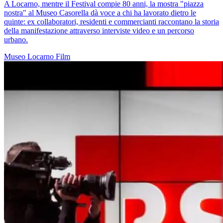
A Locarno, mentre il Festival compie 80 anni, la mostra "piazza
nostra" al Museo Casorella dà voce a chi ha lavorato dietro le
quinte: ex collaboratori, residenti e commercianti raccontano la storia
della manifestazione attraverso interviste video e un percorso
urbano.
Museo
Locarno
Film