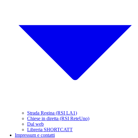
Strada Regina (RSI LA1)
Chiese in diretta (RSI ReteUno)
Dal web
Libreria SHORTCATT
Impressum e contatti