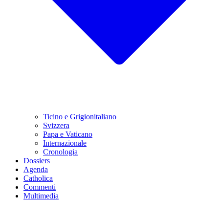
Ticino e Grigionitaliano
Svizzera
Papa e Vaticano
Internazionale
Cronologia
Dossiers
Agenda
Catholica
Commenti
Multimedia