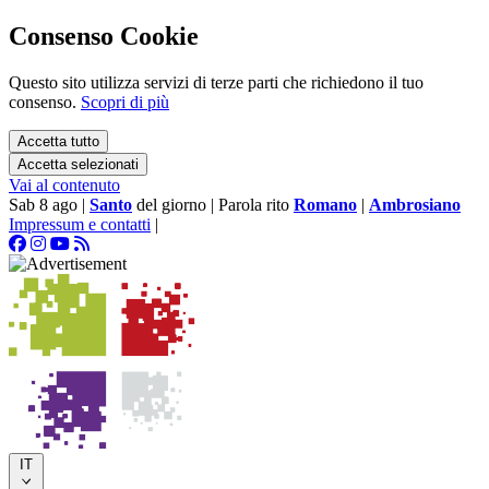
Consenso Cookie
Questo sito utilizza servizi di terze parti che richiedono il tuo
consenso.
Scopri di più
Accetta tutto
Accetta selezionati
Vai al contenuto
Sab 8 ago
|
Santo
del giorno
|
Parola rito
Romano
|
Ambrosiano
Impressum e contatti
|
IT