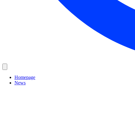
Homepage
News