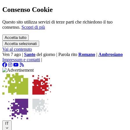
Consenso Cookie
Questo sito utilizza servizi di terze parti che richiedono il tuo
consenso.
Scopri di più
Accetta tutto
Accetta selezionati
Vai al contenuto
Ven 7 ago
|
Santo
del giorno
|
Parola rito
Romano
|
Ambrosiano
Impressum e contatti
|
IT