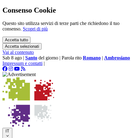
Consenso Cookie
Questo sito utilizza servizi di terze parti che richiedono il tuo
consenso.
Scopri di più
Accetta tutto
Accetta selezionati
Vai al contenuto
Sab 8 ago
|
Santo
del giorno
|
Parola rito
Romano
|
Ambrosiano
Impressum e contatti
|
IT