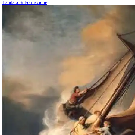
Laudato Si
Formazione