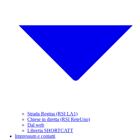
Strada Regina (RSI LA1)
Chiese in diretta (RSI ReteUno)
Dal web
Libreria SHORTCATT
Impressum e contatti