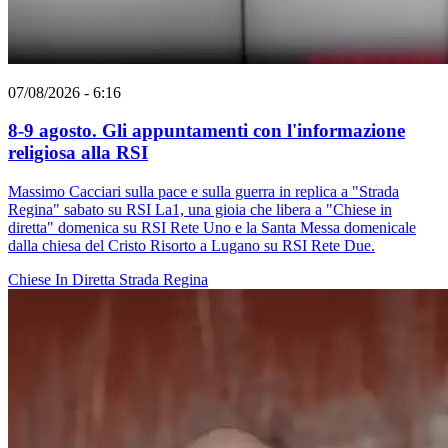
07/08/2026 - 6:16
8-9 agosto. Gli appuntamenti con l'informazione
religiosa alla RSI
Massimo Cacciari sulla pace e sulla guerra in replica a "Strada
Regina" sabato su RSI La1, una gioia che libera a "Chiese in
diretta" domenica su RSI Rete Uno e la Santa Messa domenicale
dalla chiesa del Cristo Risorto a Lugano su RSI Rete Due.
Chiese In Diretta
Strada Regina