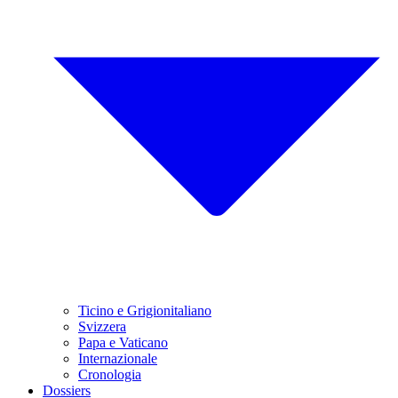
Ticino e Grigionitaliano
Svizzera
Papa e Vaticano
Internazionale
Cronologia
Dossiers