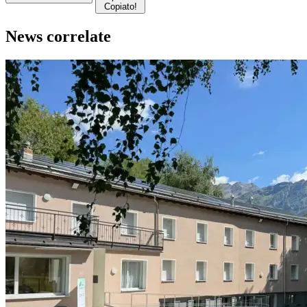
Copiato!
News correlate