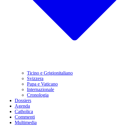
Ticino e Grigionitaliano
Svizzera
Papa e Vaticano
Internazionale
Cronologia
Dossiers
Agenda
Catholica
Commenti
Multimedia