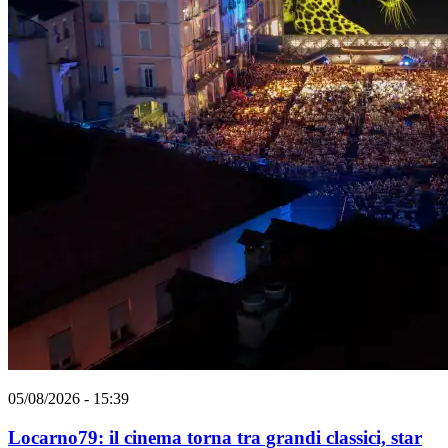
05/08/2026 - 15:39
Locarno79: il cinema torna tra grandi classici, star