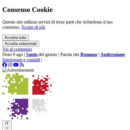
Consenso Cookie
Questo sito utilizza servizi di terze parti che richiedono il tuo
consenso.
Scopri di più
Accetta tutto
Accetta selezionati
Vai al contenuto
Dom 9 ago
|
Santo
del giorno
|
Parola rito
Romano
|
Ambrosiano
Impressum e contatti
|
IT