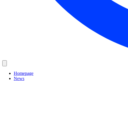
Homepage
News