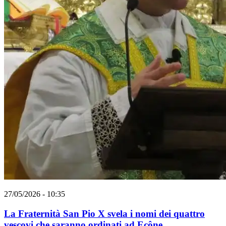
27/05/2026 - 10:35
La Fraternità San Pio X svela i nomi dei quattro
vescovi che saranno ordinati ad Ecône