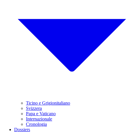
Ticino e Grigionitaliano
Svizzera
Papa e Vaticano
Internazionale
Cronologia
Dossiers