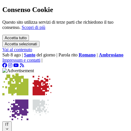
Consenso Cookie
Questo sito utilizza servizi di terze parti che richiedono il tuo
consenso.
Scopri di più
Accetta tutto
Accetta selezionati
Vai al contenuto
Sab 8 ago
|
Santo
del giorno
|
Parola rito
Romano
|
Ambrosiano
Impressum e contatti
|
IT