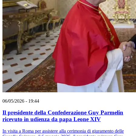
06/05/2026 - 19:44
Il presidente della Confederazione Guy Parmelin
ricevuto in udienza da papa Leone XIV
In visita a Roma per assistere alla cerimonia di giuramento delle