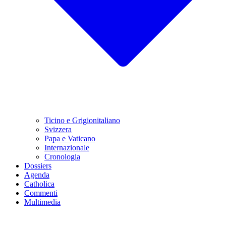
Ticino e Grigionitaliano
Svizzera
Papa e Vaticano
Internazionale
Cronologia
Dossiers
Agenda
Catholica
Commenti
Multimedia