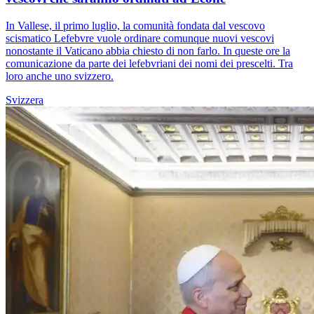
In Vallese, il primo luglio, la comunità fondata dal vescovo
scismatico Lefebvre vuole ordinare comunque nuovi vescovi
nonostante il Vaticano abbia chiesto di non farlo. In queste ore la
comunicazione da parte dei lefebvriani dei nomi dei prescelti. Tra
loro anche uno svizzero.
Svizzera