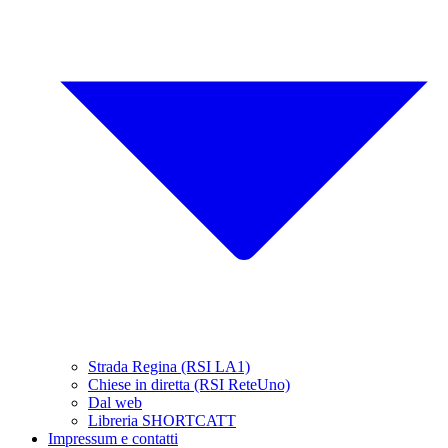
Strada Regina (RSI LA1)
Chiese in diretta (RSI ReteUno)
Dal web
Libreria SHORTCATT
Impressum e contatti