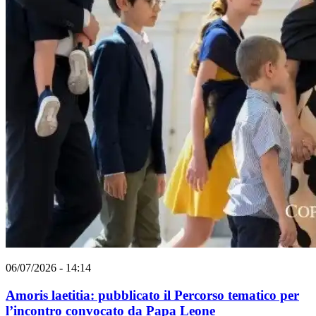
06/07/2026 - 14:14
Amoris laetitia: pubblicato il Percorso tematico per
l’incontro convocato da Papa Leone