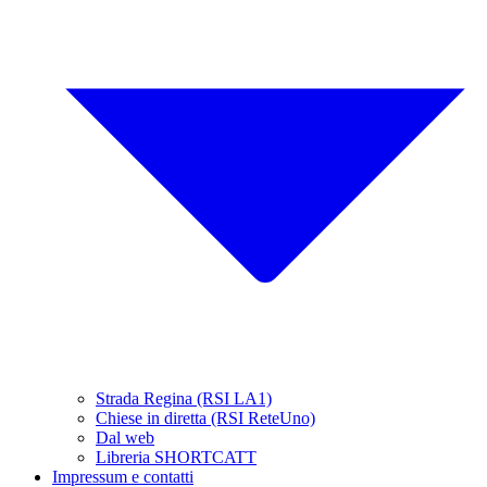
Strada Regina (RSI LA1)
Chiese in diretta (RSI ReteUno)
Dal web
Libreria SHORTCATT
Impressum e contatti