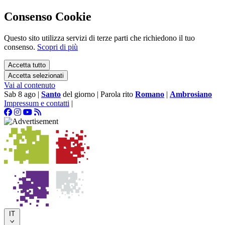
Consenso Cookie
Questo sito utilizza servizi di terze parti che richiedono il tuo
consenso.
Scopri di più
Accetta tutto
Accetta selezionati
Vai al contenuto
Sab 8 ago
|
Santo
del giorno
|
Parola rito
Romano
|
Ambrosiano
Impressum e contatti
|
IT