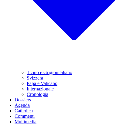
Ticino e Grigionitaliano
Svizzera
Papa e Vaticano
Internazionale
Cronologia
Dossiers
Agenda
Catholica
Commenti
Multimedia