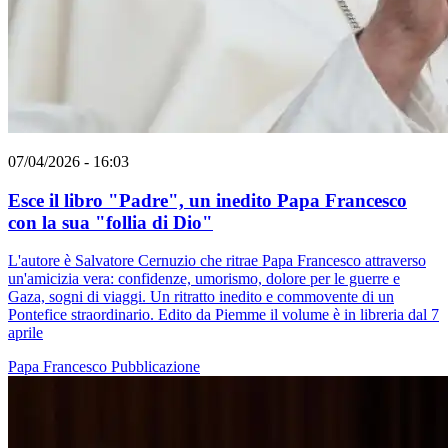
07/04/2026 - 16:03
Esce il libro "Padre", un inedito Papa Francesco
con la sua "follia di Dio"
L'autore è Salvatore Cernuzio che ritrae Papa Francesco attraverso
un'amicizia vera: confidenze, umorismo, dolore per le guerre e
Gaza, sogni di viaggi. Un ritratto inedito e commovente di un
Pontefice straordinario. Edito da Piemme il volume è in libreria dal 7
aprile
Papa Francesco
Pubblicazione