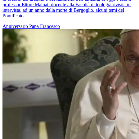
professor Ettore Malnati docente alla Facoltà di teologia rivisita in
intervista, ad un anno dalla morte di Bergoglio, alcuni temi del
Pontificato.
Anniversario
Papa Francesco