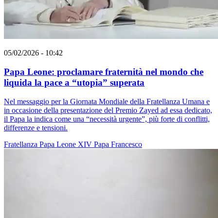
05/02/2026 - 10:42
Papa Leone: proclamare fraternità nel mondo che
liquida la pace a “utopia” superata
Nel messaggio per la Giornata Mondiale della Fratellanza Umana e
in occasione della presentazione del Premio Zayed ad essa dedicato,
il Papa la indica come una “necessità urgente”, più forte di conflitti,
differenze e tensioni.
Fratellanza
Papa Leone XIV
Papa Francesco