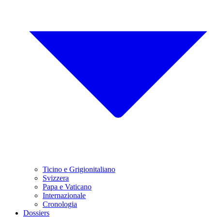
Ticino e Grigionitaliano
Svizzera
Papa e Vaticano
Internazionale
Cronologia
Dossiers