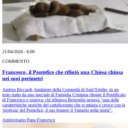
21/04/2026 - 6:00
COMMENTO
Francesco, il Pontefice che rifiutò una Chiesa chiusa
nei suoi perimetri
Andrea Riccardi, fondatore della Comunità di Sant’Egidio, in un
testo tratto da uno speciale di Famiglia Cristiana rilegge il Pontificato
di Francesco e osserva: chi rifiutava Bergoglio negava “una delle
caratteristiche storiche del cattolicesimo che si misura e cresce con la
'profezia' del Pontefice, il suo leggere il Vangelo nella storia”.
Anniversario
Papa Francesco