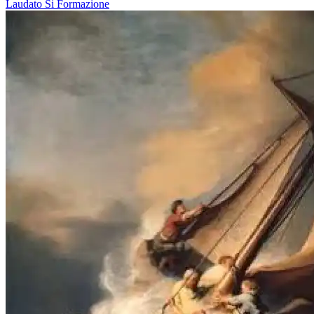
Laudato Si
Formazione