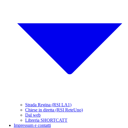
Strada Regina (RSI LA1)
Chiese in diretta (RSI ReteUno)
Dal web
Libreria SHORTCATT
Impressum e contatti