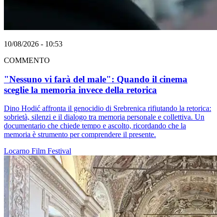
10/08/2026 - 10:53
COMMENTO
"Nessuno vi farà del male": Quando il cinema
sceglie la memoria invece della retorica
Dino Hodić affronta il genocidio di Srebrenica rifiutando la retorica:
sobrietà, silenzi e il dialogo tra memoria personale e collettiva. Un
documentario che chiede tempo e ascolto, ricordando che la
memoria è strumento per comprendere il presente.
Locarno
Film
Festival