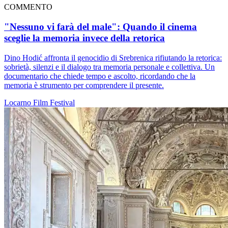
COMMENTO
"Nessuno vi farà del male": Quando il cinema
sceglie la memoria invece della retorica
Dino Hodić affronta il genocidio di Srebrenica rifiutando la retorica:
sobrietà, silenzi e il dialogo tra memoria personale e collettiva. Un
documentario che chiede tempo e ascolto, ricordando che la
memoria è strumento per comprendere il presente.
Locarno
Film
Festival