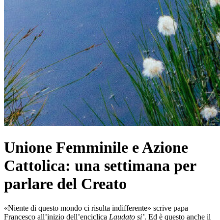
Unione Femminile e Azione
Cattolica: una settimana per
parlare del Creato
«Niente di questo mondo ci risulta indifferente» scrive papa
Francesco all’inizio dell’enciclica
Laudato si’
. Ed è questo anche il