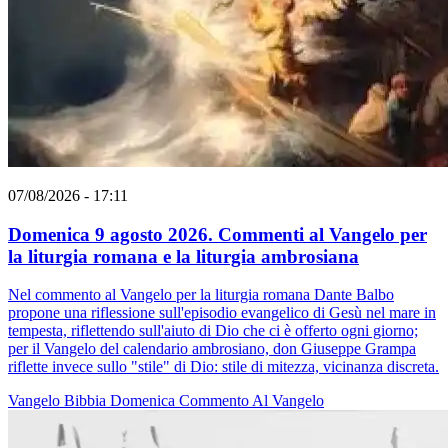
07/08/2026 - 17:11
Domenica 9 agosto 2026. Commenti al Vangelo per
la liturgia romana e la liturgia ambrosiana
Nel commento al Vangelo per la liturgia romana Dante Balbo
propone una riflessione sull'episodio evangelico di Gesù nel mare in
tempesta, riflettendo sull'aiuto di Dio che ci è offerto ogni giorno;
per il Vangelo del calendario ambrosiano, don Giuseppe Grampa
riflette invece sullo "stile" di Dio: stile di mitezza, vicinanza discreta.
Vangelo
Bibbia
Domenica
Commento Al Vangelo