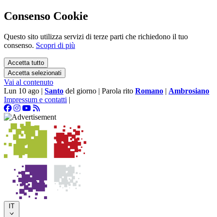
Consenso Cookie
Questo sito utilizza servizi di terze parti che richiedono il tuo
consenso.
Scopri di più
Accetta tutto
Accetta selezionati
Vai al contenuto
Lun 10 ago
|
Santo
del giorno
|
Parola rito
Romano
|
Ambrosiano
Impressum e contatti
|
IT