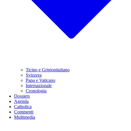
Ticino e Grigionitaliano
Svizzera
Papa e Vaticano
Internazionale
Cronologia
Dossiers
Agenda
Catholica
Commenti
Multimedia