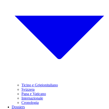
Ticino e Grigionitaliano
Svizzera
Papa e Vaticano
Internazionale
Cronologia
Dossiers