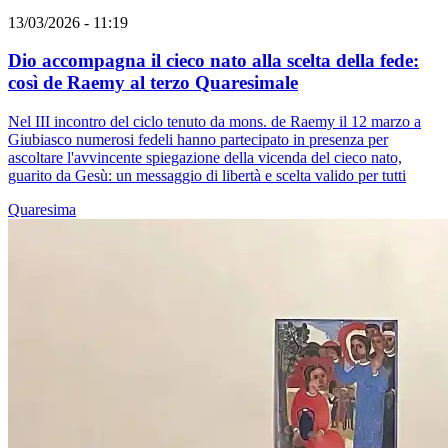
13/03/2026 - 11:19
Dio accompagna il cieco nato alla scelta della fede:
così de Raemy al terzo Quaresimale
Nel III incontro del ciclo tenuto da mons. de Raemy il 12 marzo a
Giubiasco numerosi fedeli hanno partecipato in presenza per
ascoltare l'avvincente spiegazione della vicenda del cieco nato,
guarito da Gesù: un messaggio di libertà e scelta valido per tutti
Quaresima