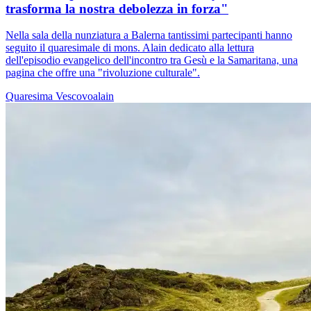
trasforma la nostra debolezza in forza"
Nella sala della nunziatura a Balerna tantissimi partecipanti hanno
seguito il quaresimale di mons. Alain dedicato alla lettura
dell'episodio evangelico dell'incontro tra Gesù e la Samaritana, una
pagina che offre una "rivoluzione culturale".
Quaresima
Vescovoalain