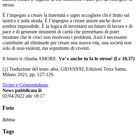
stesso.
È l’impegno a creare la fraternità e saper accogliere chi è finito sul
lastrico e sulla strada. È l’impegno a creare amore anche dove
sembra impossibile. È la logica di inventarsi un futuro di lavoro e di
pace e di generare strumenti di carità che permettano di poter
mostrare che le croci non risolvono i problemi. Anzi è necessario
contribuire ad eliminarle per creare una nuova vita, una società non
solo di non-violenti, ma soprattutto di viventi.
Il futuro si chiama AMORE.
Va’ e anche tu fa lo stesso! (Lc 10,37)
[1]
Traduzione del testo: absi,
GIOVANNI,
Edizioni Terra Santa,
Milano 2021, pp. 127-129.
Ticino e Grigionitaliano
News pubblicata il:
02/04/2022 alle 18:17
Foto
Bibbia
Tags