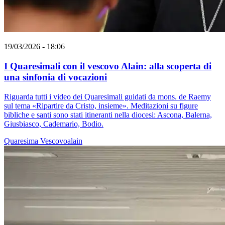
19/03/2026 - 18:06
I Quaresimali con il vescovo Alain: alla scoperta di
una sinfonia di vocazioni
Riguarda tutti i video dei Quaresimali guidati da mons. de Raemy
sul tema «Ripartire da Cristo, insieme». Meditazioni su figure
bibliche e santi sono stati itineranti nella diocesi: Ascona, Balerna,
Giusbiasco, Cademario, Bodio.
Quaresima
Vescovoalain