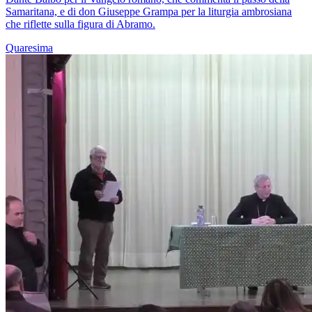
Samaritana, e di don Giuseppe Grampa per la liturgia ambrosiana
che riflette sulla figura di Abramo.
Quaresima