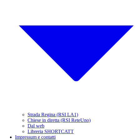
Strada Regina (RSI LA1)
Chiese in diretta (RSI ReteUno)
Dal web
Libreria SHORTCATT
Impressum e contatti