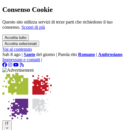
Consenso Cookie
Questo sito utilizza servizi di terze parti che richiedono il tuo
consenso.
Scopri di più
Accetta tutto
Accetta selezionati
Vai al contenuto
Sab 8 ago
|
Santo
del giorno
|
Parola rito
Romano
|
Ambrosiano
Impressum e contatti
|
IT