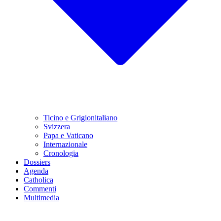
Ticino e Grigionitaliano
Svizzera
Papa e Vaticano
Internazionale
Cronologia
Dossiers
Agenda
Catholica
Commenti
Multimedia