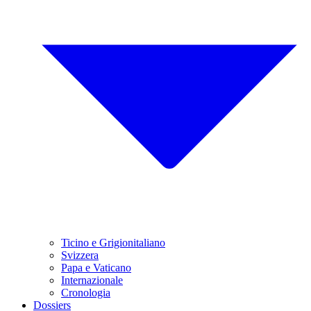
Ticino e Grigionitaliano
Svizzera
Papa e Vaticano
Internazionale
Cronologia
Dossiers