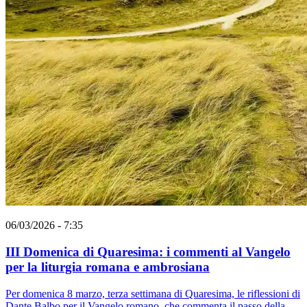
06/03/2026 - 7:35
III Domenica di Quaresima: i commenti al Vangelo
per la liturgia romana e ambrosiana
Per domenica 8 marzo, terza settimana di Quaresima, le riflessioni di
Dante Balbo per il Vangelo romano, che commenta il passo della