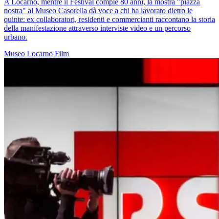
A Locarno, mentre il Festival compie 80 anni, la mostra "piazza
nostra" al Museo Casorella dà voce a chi ha lavorato dietro le
quinte: ex collaboratori, residenti e commercianti raccontano la storia
della manifestazione attraverso interviste video e un percorso
urbano.
Museo
Locarno
Film