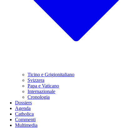
Ticino e Grigionitaliano
Svizzera
Papa e Vaticano
Internazionale
Cronologia
Dossiers
Agenda
Catholica
Commenti
Multimedia