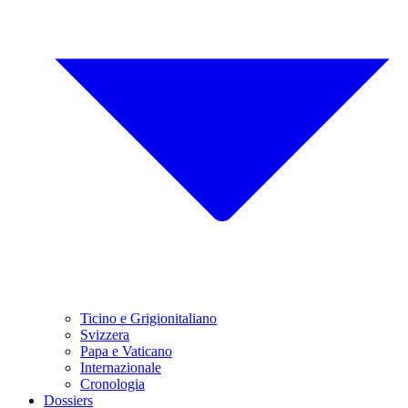
Ticino e Grigionitaliano
Svizzera
Papa e Vaticano
Internazionale
Cronologia
Dossiers