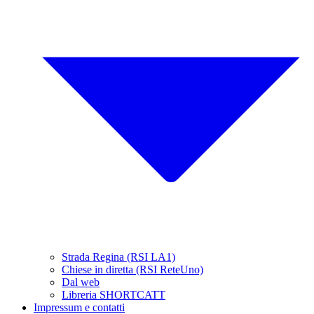
Strada Regina (RSI LA1)
Chiese in diretta (RSI ReteUno)
Dal web
Libreria SHORTCATT
Impressum e contatti