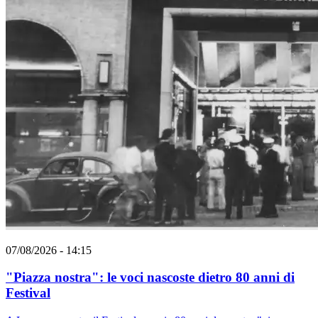
07/08/2026 - 14:15
"Piazza nostra": le voci nascoste dietro 80 anni di
Festival