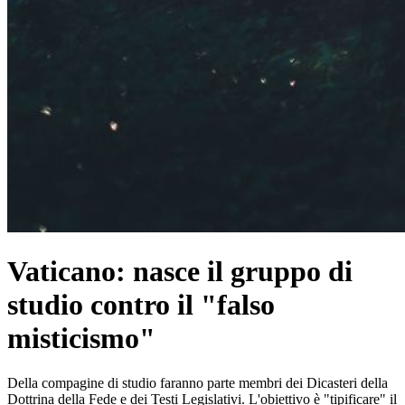
Vaticano: nasce il gruppo di
studio contro il "falso
misticismo"
Della compagine di studio faranno parte membri dei Dicasteri della
Dottrina della Fede e dei Testi Legislativi. L'obiettivo è "tipificare" il