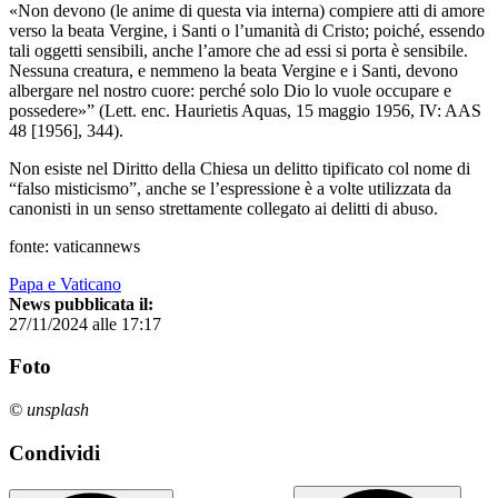
«Non devono (le anime di questa via interna) compiere atti di amore
verso la beata Vergine, i Santi o l’umanità di Cristo; poiché, essendo
tali oggetti sensibili, anche l’amore che ad essi si porta è sensibile.
Nessuna creatura, e nemmeno la beata Vergine e i Santi, devono
albergare nel nostro cuore: perché solo Dio lo vuole occupare e
possedere»” (Lett. enc. Haurietis Aquas, 15 maggio 1956, IV: AAS
48 [1956], 344).
Non esiste nel Diritto della Chiesa un delitto tipificato col nome di
“falso misticismo”, anche se l’espressione è a volte utilizzata da
canonisti in un senso strettamente collegato ai delitti di abuso.
fonte: vaticannews
Papa e Vaticano
News pubblicata il:
27/11/2024 alle 17:17
Foto
© unsplash
Condividi