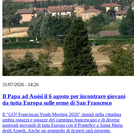
31/07/2026 - 14:26
Il Papa ad Assisi il 6 agosto per incontrare giovani
da tutta Europa sulle orme di San Francesco
Il "GO! Franciscan Youth Meeting 2026" riunirà nella cittadina
umbra ragazzi e ragazze del cammino francescano e di diverse
pastorali giovanili di tutta Europa con il Pontefice a Santa Maria
degli Angeli. Anche un gruppetto di ticinesi sarà presente.