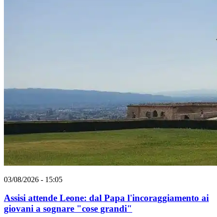
03/08/2026 - 15:05
Assisi attende Leone: dal Papa l'incoraggiamento ai
giovani a sognare "cose grandi"