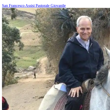
San Francesco
Assisi
Pastorale Giovanile