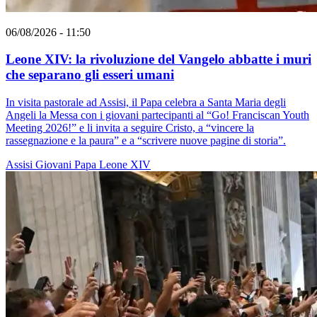
06/08/2026 - 11:50
Leone XIV: la rivoluzione del Vangelo abbatte i muri
che separano gli esseri umani
In visita pastorale ad Assisi, il Papa celebra a Santa Maria degli
Angeli la Messa con i giovani partecipanti al “Go! Franciscan Youth
Meeting 2026!” e li invita a seguire Cristo, a “vincere la
rassegnazione e la paura” e a “scrivere nuove pagine di storia”.
Assisi
Giovani
Papa Leone XIV