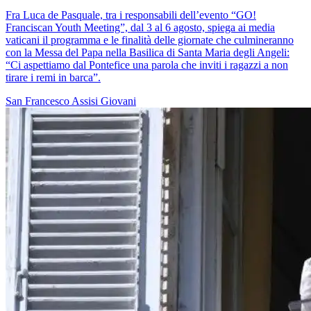
Fra Luca de Pasquale, tra i responsabili dell’evento “GO!
Franciscan Youth Meeting”, dal 3 al 6 agosto, spiega ai media
vaticani il programma e le finalità delle giornate che culmineranno
con la Messa del Papa nella Basilica di Santa Maria degli Angeli:
“Ci aspettiamo dal Pontefice una parola che inviti i ragazzi a non
tirare i remi in barca”.
San Francesco
Assisi
Giovani