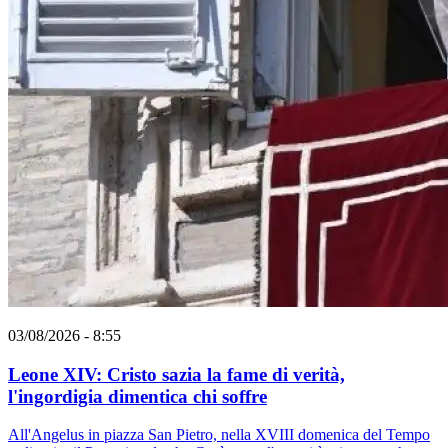
03/08/2026 - 8:55
Leone XIV: Cristo sazia la fame di verità,
l'ingordigia dimentica chi soffre
All'Angelus in piazza San Pietro, nella XVIII domenica del Tempo