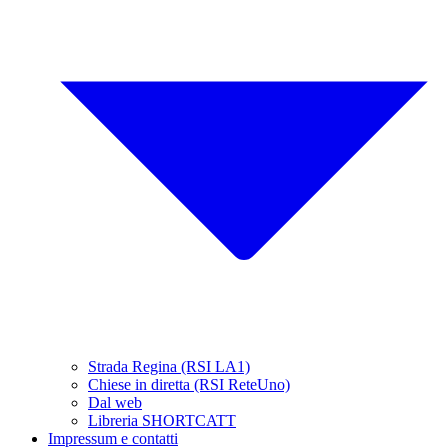
Strada Regina (RSI LA1)
Chiese in diretta (RSI ReteUno)
Dal web
Libreria SHORTCATT
Impressum e contatti