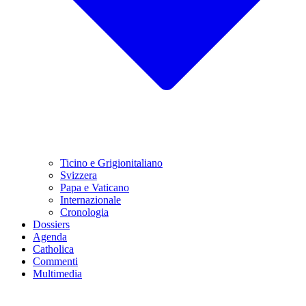
Ticino e Grigionitaliano
Svizzera
Papa e Vaticano
Internazionale
Cronologia
Dossiers
Agenda
Catholica
Commenti
Multimedia