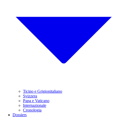
Ticino e Grigionitaliano
Svizzera
Papa e Vaticano
Internazionale
Cronologia
Dossiers