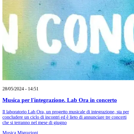
28/05/2024 - 14:51
Musica per l'integrazione. Lab Ora in concerto
Il laboratorio Lab Ora, un progetto musicale di integrazione, sta per
concludere un ciclo di incontri ed è lieto di annunciare tre concerti
che si terranno nel mese di giugno
Musica
Migrazioni