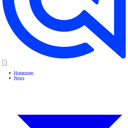
Homepage
News