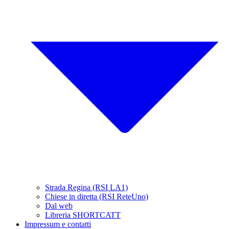
Strada Regina (RSI LA1)
Chiese in diretta (RSI ReteUno)
Dal web
Libreria SHORTCATT
Impressum e contatti