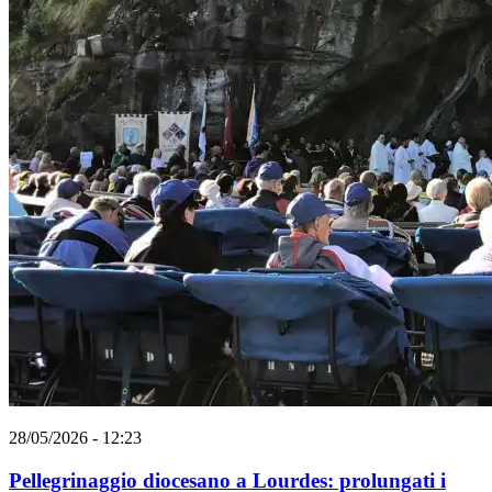
28/05/2026 - 12:23
Pellegrinaggio diocesano a Lourdes: prolungati i