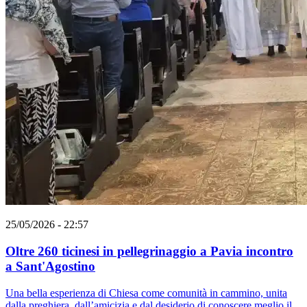
25/05/2026 - 22:57
Oltre 260 ticinesi in pellegrinaggio a Pavia incontro
a Sant'Agostino
Una bella esperienza di Chiesa come comunità in cammino, unita
dalla preghiera, dall’amicizia e dal desiderio di conoscere meglio il