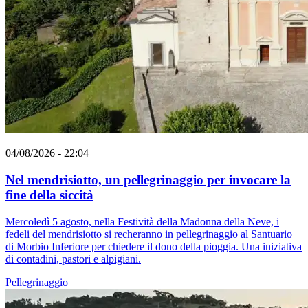
04/08/2026 - 22:04
Nel mendrisiotto, un pellegrinaggio per invocare la
fine della siccità
Mercoledì 5 agosto, nella Festività della Madonna della Neve, i
fedeli del mendrisiotto si recheranno in pellegrinaggio al Santuario
di Morbio Inferiore per chiedere il dono della pioggia. Una iniziativa
di contadini, pastori e alpigiani.
Pellegrinaggio