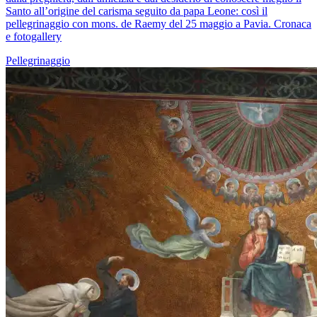
Santo all’origine del carisma seguito da papa Leone: così il
pellegrinaggio con mons. de Raemy del 25 maggio a Pavia. Cronaca
e fotogallery
Pellegrinaggio