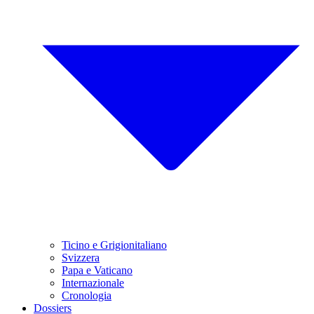
Ticino e Grigionitaliano
Svizzera
Papa e Vaticano
Internazionale
Cronologia
Dossiers