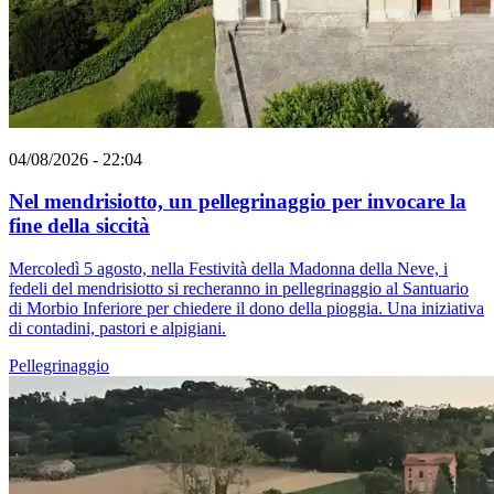
04/08/2026 - 22:04
Nel mendrisiotto, un pellegrinaggio per invocare la
fine della siccità
Mercoledì 5 agosto, nella Festività della Madonna della Neve, i
fedeli del mendrisiotto si recheranno in pellegrinaggio al Santuario
di Morbio Inferiore per chiedere il dono della pioggia. Una iniziativa
di contadini, pastori e alpigiani.
Pellegrinaggio