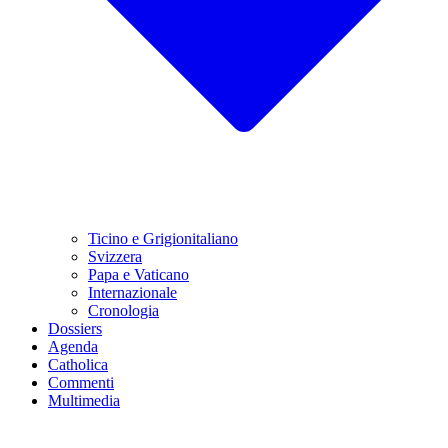
Ticino e Grigionitaliano
Svizzera
Papa e Vaticano
Internazionale
Cronologia
Dossiers
Agenda
Catholica
Commenti
Multimedia