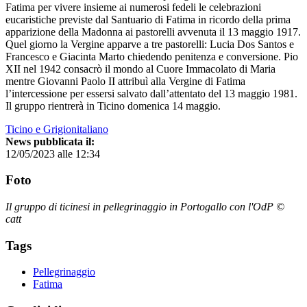
Fatima per vivere insieme ai numerosi fedeli le celebrazioni
eucaristiche previste dal Santuario di Fatima in ricordo della prima
apparizione della Madonna ai pastorelli avvenuta il 13 maggio 1917.
Quel giorno la Vergine apparve a tre pastorelli: Lucia Dos Santos e
Francesco e Giacinta Marto chiedendo penitenza e conversione. Pio
XII nel 1942 consacrò il mondo al Cuore Immacolato di Maria
mentre Giovanni Paolo II attribuì alla Vergine di Fatima
l’intercessione per essersi salvato dall’attentato del 13 maggio 1981.
Il gruppo rientrerà in Ticino domenica 14 maggio.
Ticino e Grigionitaliano
News pubblicata il:
12/05/2023 alle 12:34
Foto
Il gruppo di ticinesi in pellegrinaggio in Portogallo con l'OdP ©
catt
Tags
Pellegrinaggio
Fatima