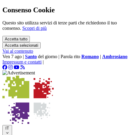
Consenso Cookie
Questo sito utilizza servizi di terze parti che richiedono il tuo
consenso.
Scopri di più
Accetta tutto
Accetta selezionati
Vai al contenuto
Ven 7 ago
|
Santo
del giorno
|
Parola rito
Romano
|
Ambrosiano
Impressum e contatti
|
IT