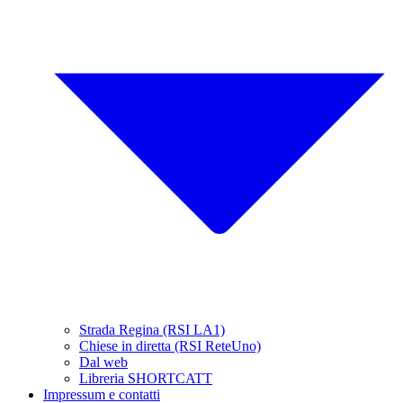
Strada Regina (RSI LA1)
Chiese in diretta (RSI ReteUno)
Dal web
Libreria SHORTCATT
Impressum e contatti