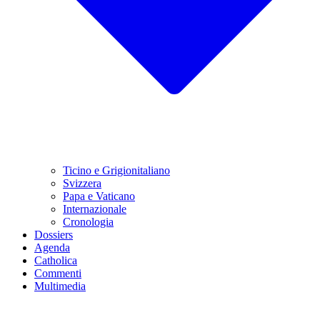
Ticino e Grigionitaliano
Svizzera
Papa e Vaticano
Internazionale
Cronologia
Dossiers
Agenda
Catholica
Commenti
Multimedia