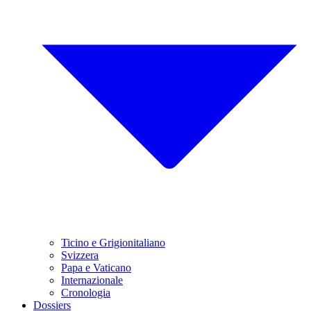
Ticino e Grigionitaliano
Svizzera
Papa e Vaticano
Internazionale
Cronologia
Dossiers