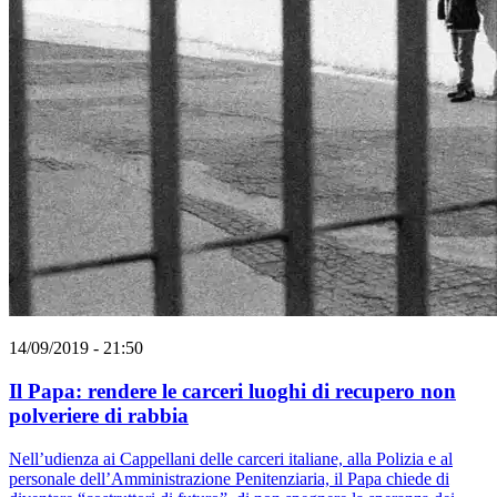
14/09/2019 - 21:50
Il Papa: rendere le carceri luoghi di recupero non
polveriere di rabbia
Nell’udienza ai Cappellani delle carceri italiane, alla Polizia e al
personale dell’Amministrazione Penitenziaria, il Papa chiede di