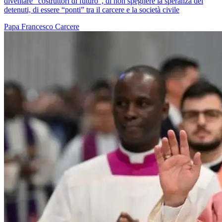
diventare “costruttori di futuro”, di non spegnere la speranza dei
detenuti, di essere “ponti” tra il carcere e la società civile
Papa Francesco
Carcere