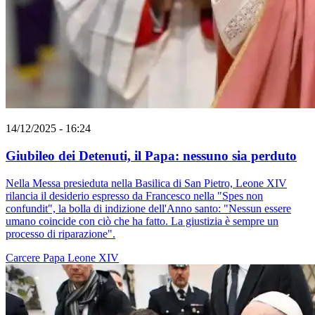
14/12/2025 - 16:24
Giubileo dei Detenuti, il Papa: nessuno sia perduto
Nella Messa presieduta nella Basilica di San Pietro, Leone XIV
rilancia il desiderio espresso da Francesco nella "Spes non
confundit", la bolla di indizione dell'Anno santo: "Nessun essere
umano coincide con ciò che ha fatto. La giustizia è sempre un
processo di riparazione".
Carcere
Papa Leone XIV