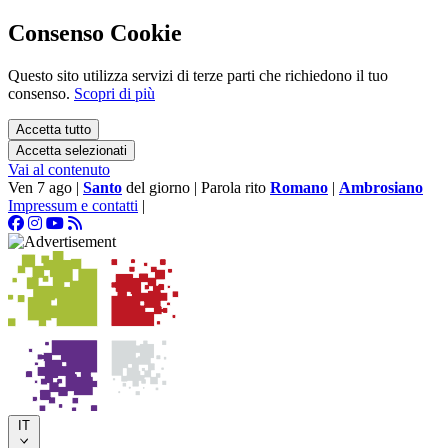
Consenso Cookie
Questo sito utilizza servizi di terze parti che richiedono il tuo
consenso.
Scopri di più
Accetta tutto
Accetta selezionati
Vai al contenuto
Ven 7 ago
|
Santo
del giorno
|
Parola rito
Romano
|
Ambrosiano
Impressum e contatti
|
IT