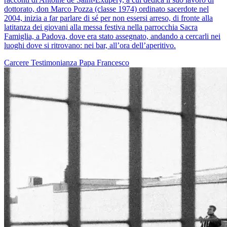
dottorato, don Marco Pozza (classe 1974) ordinato sacerdote nel
2004, inizia a far parlare di sé per non essersi arreso, di fronte alla
latitanza dei giovani alla messa festiva nella parrocchia Sacra
Famiglia, a Padova, dove era stato assegnato, andando a cercarli nei
luoghi dove si ritrovano: nei bar, all’ora dell’aperitivo.
Carcere
Testimonianza
Papa Francesco