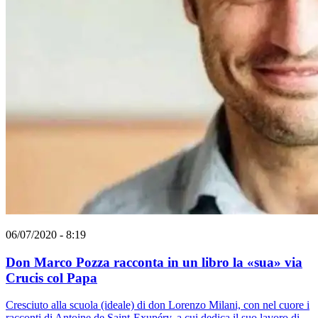
06/07/2020 - 8:19
Don Marco Pozza racconta in un libro la «sua» via
Crucis col Papa
Cresciuto alla scuola (ideale) di don Lorenzo Milani, con nel cuore i
racconti di Antoine de Saint-Exupéry, a cui dedica il suo lavoro di