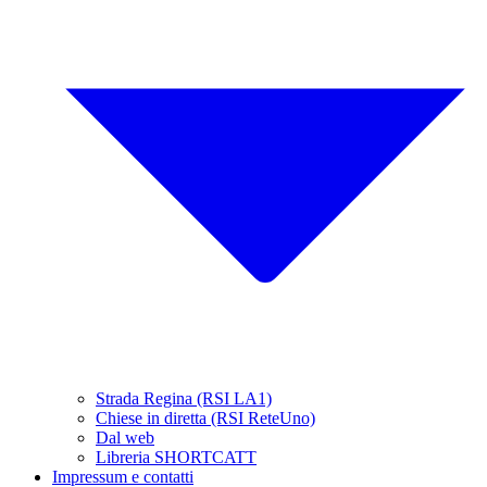
Strada Regina (RSI LA1)
Chiese in diretta (RSI ReteUno)
Dal web
Libreria SHORTCATT
Impressum e contatti