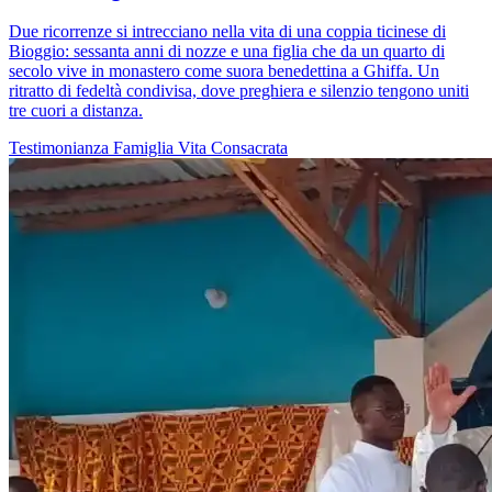
Due ricorrenze si intrecciano nella vita di una coppia ticinese di
Bioggio: sessanta anni di nozze e una figlia che da un quarto di
secolo vive in monastero come suora benedettina a Ghiffa. Un
ritratto di fedeltà condivisa, dove preghiera e silenzio tengono uniti
tre cuori a distanza.
Testimonianza
Famiglia
Vita Consacrata