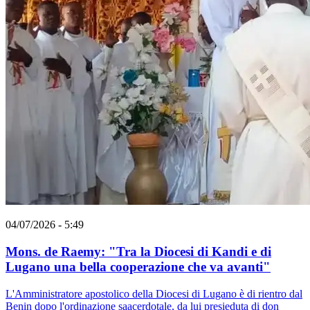
04/07/2026 - 5:49
Mons. de Raemy: "Tra la Diocesi di Kandi e di
Lugano una bella cooperazione che va avanti"
L'Amministratore apostolico della Diocesi di Lugano è di rientro dal
Benin dopo l'ordinazione saacerdotale, da lui presieduta di don