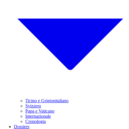
Ticino e Grigionitaliano
Svizzera
Papa e Vaticano
Internazionale
Cronologia
Dossiers