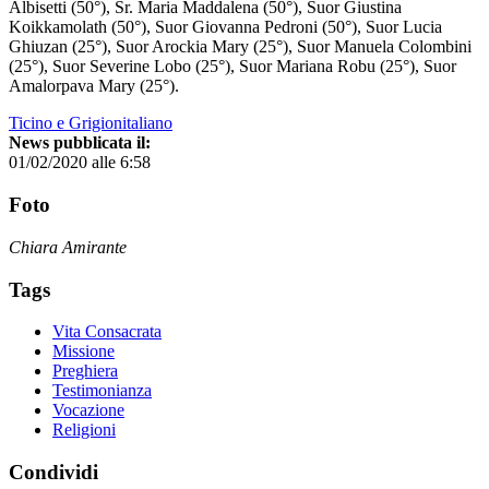
Albisetti (50°), Sr. Maria Maddalena (50°), Suor Giustina
Koikkamolath (50°), Suor Giovanna Pedroni (50°), Suor Lucia
Ghiuzan (25°), Suor Arockia Mary (25°), Suor Manuela Colombini
(25°), Suor Severine Lobo (25°), Suor Mariana Robu (25°), Suor
Amalorpava Mary (25°).
Ticino e Grigionitaliano
News pubblicata il:
01/02/2020 alle 6:58
Foto
Chiara Amirante
Tags
Vita Consacrata
Missione
Preghiera
Testimonianza
Vocazione
Religioni
Condividi