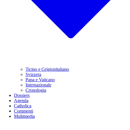
Ticino e Grigionitaliano
Svizzera
Papa e Vaticano
Internazionale
Cronologia
Dossiers
Agenda
Catholica
Commenti
Multimedia