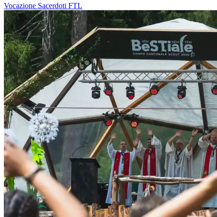
Vocazione
Sacerdoti
FTL