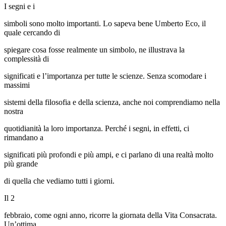
I segni e i
simboli sono molto importanti. Lo sapeva bene Umberto Eco, il
quale cercando di
spiegare cosa fosse realmente un simbolo, ne illustrava la
complessità di
significati e l’importanza per tutte le scienze. Senza scomodare i
massimi
sistemi della filosofia e della scienza, anche noi comprendiamo nella
nostra
quotidianità la loro importanza. Perché i segni, in effetti, ci
rimandano a
significati più profondi e più ampi, e ci parlano di una realtà molto
più grande
di quella che vediamo tutti i giorni.
Il 2
febbraio, come ogni anno, ricorre la giornata della Vita Consacrata.
Un’ottima