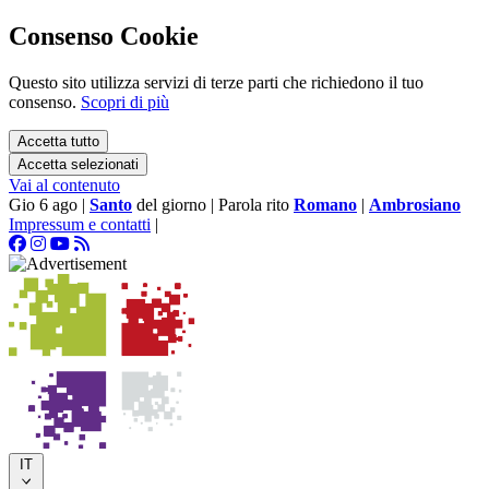
Consenso Cookie
Questo sito utilizza servizi di terze parti che richiedono il tuo
consenso.
Scopri di più
Accetta tutto
Accetta selezionati
Vai al contenuto
Gio 6 ago
|
Santo
del giorno
|
Parola rito
Romano
|
Ambrosiano
Impressum e contatti
|
IT