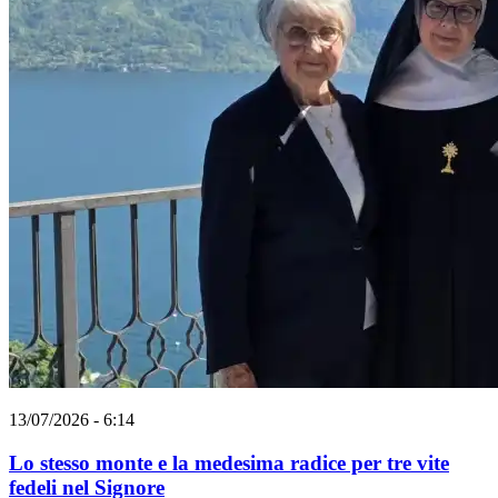
13/07/2026 - 6:14
Lo stesso monte e la medesima radice per tre vite
fedeli nel Signore