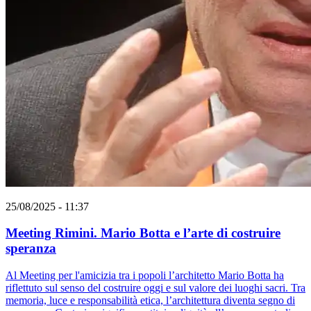
25/08/2025 - 11:37
Meeting Rimini. Mario Botta e l’arte di costruire
speranza
Al Meeting per l'amicizia tra i popoli l’architetto Mario Botta ha
riflettuto sul senso del costruire oggi e sul valore dei luoghi sacri. Tra
memoria, luce e responsabilità etica, l’architettura diventa segno di