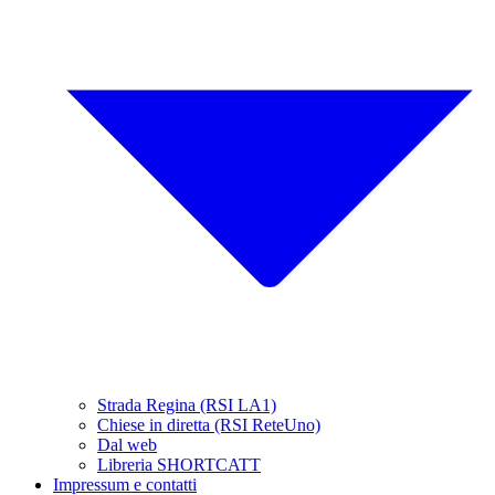
Strada Regina (RSI LA1)
Chiese in diretta (RSI ReteUno)
Dal web
Libreria SHORTCATT
Impressum e contatti