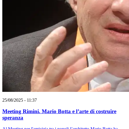
25/08/2025 - 11:37
Meeting Rimini. Mario Botta e l’arte di costruire
speranza
Al Meeting per l'amicizia tra i popoli l’architetto Mario Botta ha