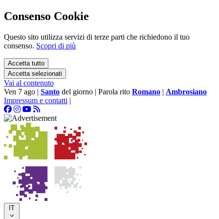
Consenso Cookie
Questo sito utilizza servizi di terze parti che richiedono il tuo
consenso.
Scopri di più
Accetta tutto
Accetta selezionati
Vai al contenuto
Ven 7 ago
|
Santo
del giorno
|
Parola rito
Romano
|
Ambrosiano
Impressum e contatti
|
IT