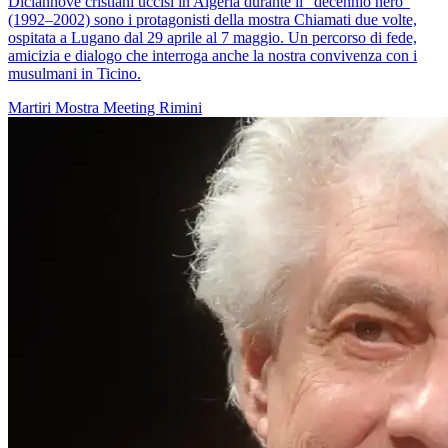
Diciannove cristiani uccisi in Algeria durante il "decennio nero"
(1992–2002) sono i protagonisti della mostra Chiamati due volte,
ospitata a Lugano dal 29 aprile al 7 maggio. Un percorso di fede,
amicizia e dialogo che interroga anche la nostra convivenza con i
musulmani in Ticino.
Martiri
Mostra
Meeting Rimini