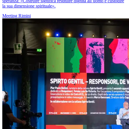
speranza: «Costruire significa restituire dignità all’uomo e custodire
la sua dimensione spirituale».
Meeting Rimini