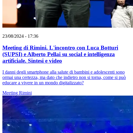
23/08/2024 - 17:36
Meeting di Rimini. L'incontro con Luca Botturi
(SUPSI) e Alberto Pellai su social e intelligenza
artificiale. Sintesi e video
I danni degli smartphone alla salute di bambini e adolescenti sono
ormai una certezza, ma dato che indietro non si torna, come si può
educare a vivere in un mondo digitalizzato?
Meeting Rimini