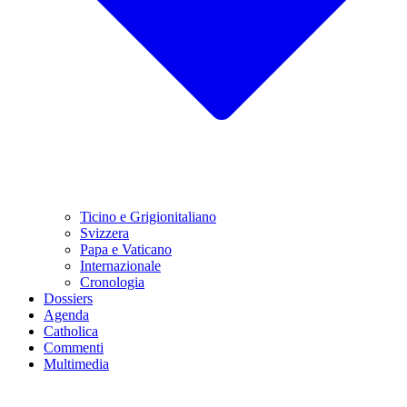
Ticino e Grigionitaliano
Svizzera
Papa e Vaticano
Internazionale
Cronologia
Dossiers
Agenda
Catholica
Commenti
Multimedia