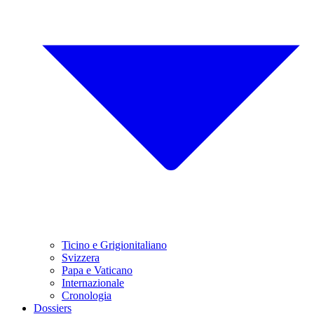
Ticino e Grigionitaliano
Svizzera
Papa e Vaticano
Internazionale
Cronologia
Dossiers