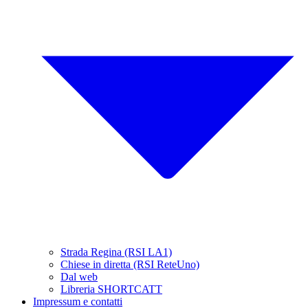
Strada Regina (RSI LA1)
Chiese in diretta (RSI ReteUno)
Dal web
Libreria SHORTCATT
Impressum e contatti