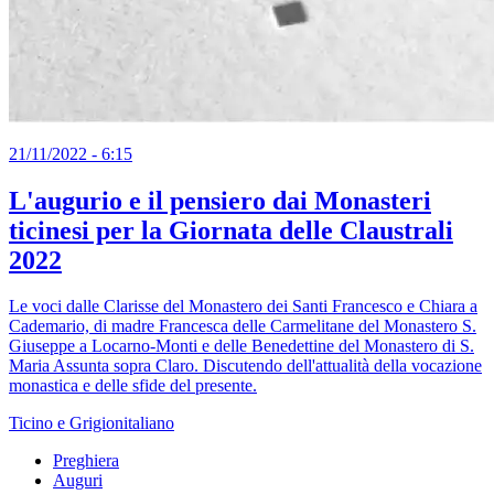
21/11/2022 - 6:15
L'augurio e il pensiero dai Monasteri
ticinesi per la Giornata delle Claustrali
2022
Le voci dalle Clarisse del Monastero dei Santi Francesco e Chiara a
Cademario, di madre Francesca delle Carmelitane del Monastero S.
Giuseppe a Locarno-Monti e delle Benedettine del Monastero di S.
Maria Assunta sopra Claro. Discutendo dell'attualità della vocazione
monastica e delle sfide del presente.
Ticino e Grigionitaliano
Preghiera
Auguri