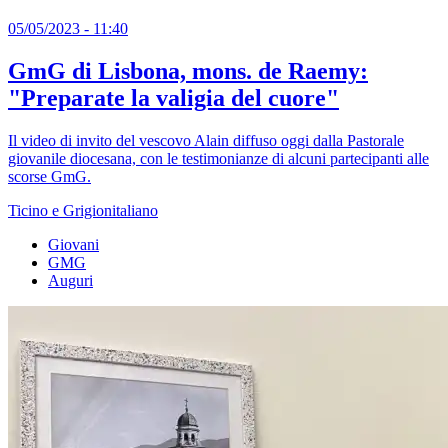
05/05/2023 - 11:40
GmG di Lisbona, mons. de Raemy:
"Preparate la valigia del cuore"
Il video di invito del vescovo Alain diffuso oggi dalla Pastorale
giovanile diocesana, con le testimonianze di alcuni partecipanti alle
scorse GmG.
Ticino e Grigionitaliano
Giovani
GMG
Auguri