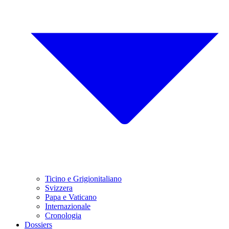
Ticino e Grigionitaliano
Svizzera
Papa e Vaticano
Internazionale
Cronologia
Dossiers