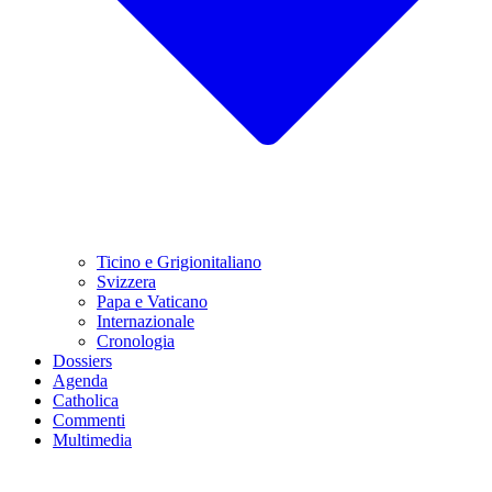
Ticino e Grigionitaliano
Svizzera
Papa e Vaticano
Internazionale
Cronologia
Dossiers
Agenda
Catholica
Commenti
Multimedia