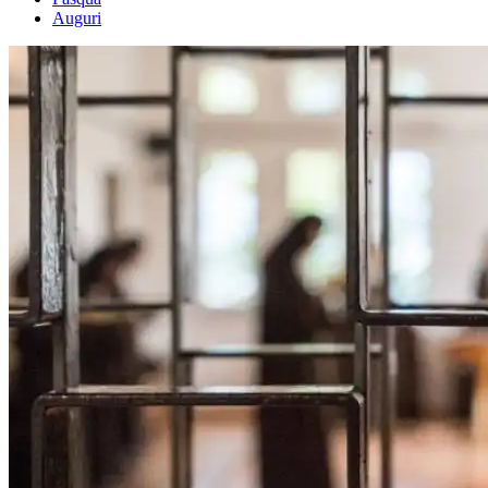
Auguri