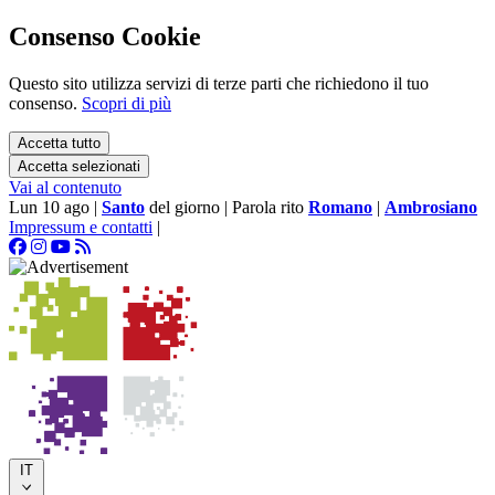
Consenso Cookie
Questo sito utilizza servizi di terze parti che richiedono il tuo
consenso.
Scopri di più
Accetta tutto
Accetta selezionati
Vai al contenuto
Lun 10 ago
|
Santo
del giorno
|
Parola rito
Romano
|
Ambrosiano
Impressum e contatti
|
IT