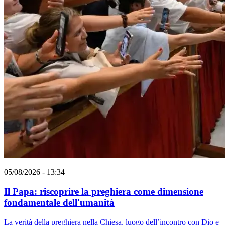
05/08/2026 - 13:34
Il Papa: riscoprire la preghiera come dimensione
fondamentale dell'umanità
La verità della preghiera nella Chiesa, luogo dell’incontro con Dio e