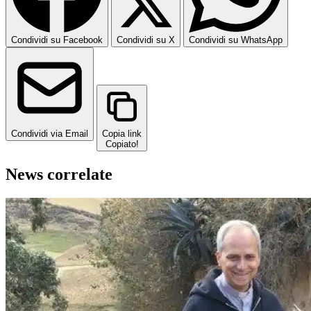
Condividi su Facebook
Condividi su X
Condividi su WhatsApp
Condividi via Email
Copia link
Copiato!
News correlate