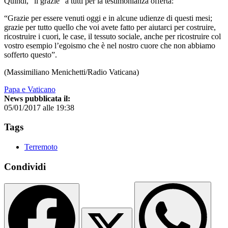
Quindi, “il grazie” a tutti per la testimonianza offerta:
“Grazie per essere venuti oggi e in alcune udienze di questi mesi;
grazie per tutto quello che voi avete fatto per aiutarci per costruire,
ricostruire i cuori, le case, il tessuto sociale, anche per ricostruire col
vostro esempio l’egoismo che è nel nostro cuore che non abbiamo
sofferto questo”.
(Massimiliano Menichetti/Radio Vaticana)
Papa e Vaticano
News pubblicata il:
05/01/2017 alle 19:38
Tags
Terremoto
Condividi