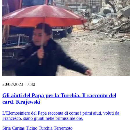
20/02/2023 - 7:30
Gli aiuti del Papa per la Turchia. Il racconto del
card. Krajewski
L'Elemosiniere del Papa racconta di come i primi aiuti, voluti da
Francesco, siano giunti nelle primissime ore.
Siria
Caritas Ticino
Turchia
Terremoto