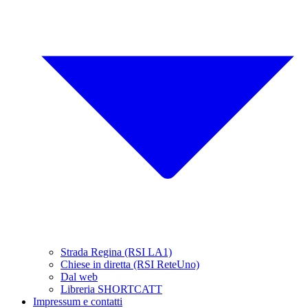
Strada Regina (RSI LA1)
Chiese in diretta (RSI ReteUno)
Dal web
Libreria SHORTCATT
Impressum e contatti