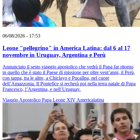
06/08/2026 - 17:53
Leone "pellegrino" in America Latina: dal 6 al 17
novembre in Uruguay, Argentina e Perù
Annunciato il sesto viaggio apostolico che vedrà il Papa far ritorno
in quello che è stato il Paese di missione per oltre vent’anni, il Perù,
con tappa, tra le altre, a Chiclayo e Pucallpa, nel cuore
dell’Amazzonia. Il Pontefice si recherà poi nella terra natale di Papa
Francesco, l’Argentina, e nell’Uruguay.
Viaggio Apostolico
Papa Leone XIV
Americalatina