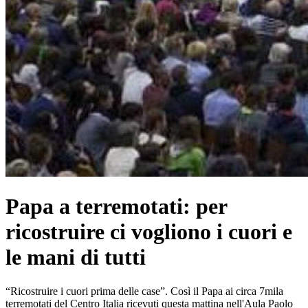
Papa a terremotati: per
ricostruire ci vogliono i cuori e
le mani di tutti
“Ricostruire i cuori prima delle case”. Così il Papa ai circa 7mila
terremotati del Centro Italia ricevuti questa mattina nell'Aula Paolo