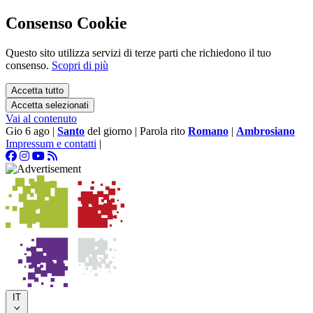
Consenso Cookie
Questo sito utilizza servizi di terze parti che richiedono il tuo
consenso.
Scopri di più
Accetta tutto
Accetta selezionati
Vai al contenuto
Gio 6 ago
|
Santo
del giorno
|
Parola rito
Romano
|
Ambrosiano
Impressum e contatti
|
IT