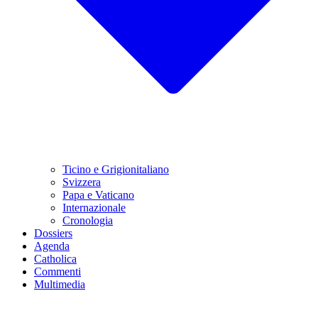
Ticino e Grigionitaliano
Svizzera
Papa e Vaticano
Internazionale
Cronologia
Dossiers
Agenda
Catholica
Commenti
Multimedia