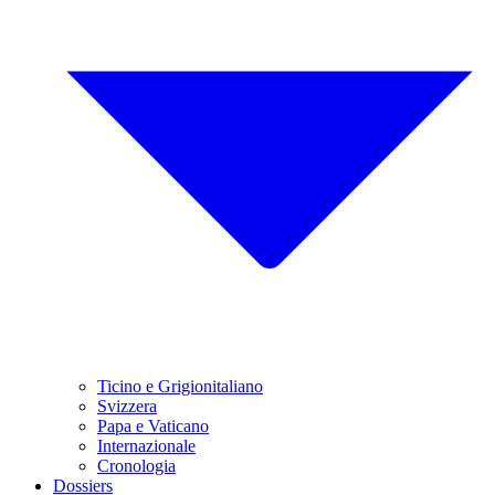
Ticino e Grigionitaliano
Svizzera
Papa e Vaticano
Internazionale
Cronologia
Dossiers