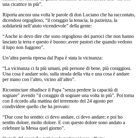
una cicatrice in più”.
Riporta ancora una volta le parole di don Luciano che ha raccontato,
dicendosi orgoglioso, “il coraggio la tenacia, la pazienza, la
solidarietà nell’aiuto vicendevole” della gente:
“Anche io devo dire che sono orgoglioso dei parroci che non hanno
lasciato la terra e questo è buono: avere pastori che quando vedono
il lupo non fuggono”.
Un’altra parola ripresa dal Papa è stata la vicinanza:
“La vicinanza ci fa più umani, più persone di bene, più coraggiosi.
Una cosa è andare solo, sulla strada della vita e una cosa è andare
per mano con l’altro, vicino all’altro”.
Ricominciare ribadisce il Papa "senza perdere la capacità di
sognare" avendo "il coraggio di sognare una volta in più”. Poi torna
con il ricordo alla mattina del terremoto del 24 agosto per
condividere quello che ha provato:
“Due cose ho sentito: ci devo andare, ci devo andare; e poi ho
sentito dolore, molto dolore. E con questo dolore sono andato a
celebrare la Messa quel giorno”.