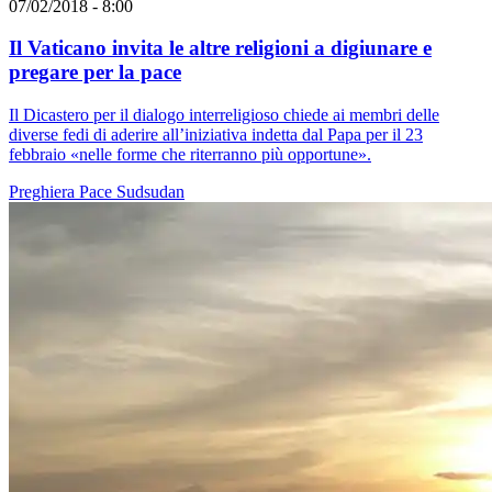
07/02/2018 - 8:00
Il Vaticano invita le altre religioni a digiunare e
pregare per la pace
Il Dicastero per il dialogo interreligioso chiede ai membri delle
diverse fedi di aderire all’iniziativa indetta dal Papa per il 23
febbraio «nelle forme che riterranno più opportune».
Preghiera
Pace
Sudsudan