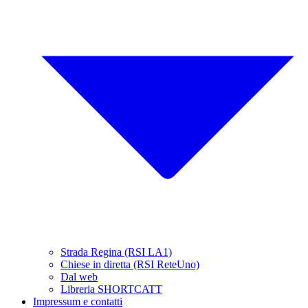
Strada Regina (RSI LA1)
Chiese in diretta (RSI ReteUno)
Dal web
Libreria SHORTCATT
Impressum e contatti