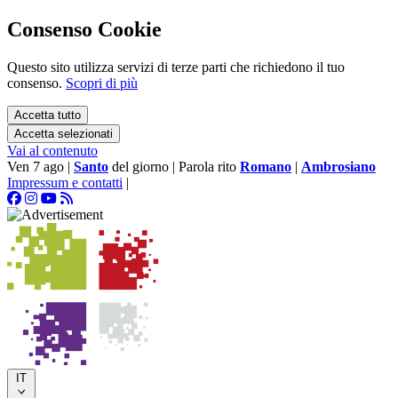
Consenso Cookie
Questo sito utilizza servizi di terze parti che richiedono il tuo
consenso.
Scopri di più
Accetta tutto
Accetta selezionati
Vai al contenuto
Ven 7 ago
|
Santo
del giorno
|
Parola rito
Romano
|
Ambrosiano
Impressum e contatti
|
IT