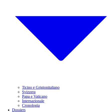
Ticino e Grigionitaliano
Svizzera
Papa e Vaticano
Internazionale
Cronologia
Dossiers