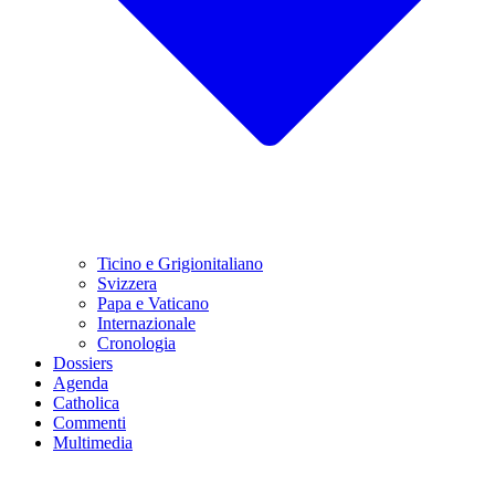
Ticino e Grigionitaliano
Svizzera
Papa e Vaticano
Internazionale
Cronologia
Dossiers
Agenda
Catholica
Commenti
Multimedia