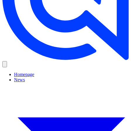
Homepage
News