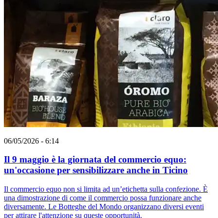
06/05/2026 - 6:14
Il 9 maggio è la giornata del commercio equo:
un'occasione per sensibilizzare anche in Ticino
Il commercio equo non si limita ad un’etichetta sulla confezione. È
una dimostrazione di come il commercio possa funzionare anche
diversamente. Le Botteghe del Mondo organizzano diversi eventi
per attirare l'attenzione su queste opportunità.