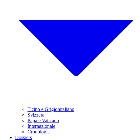
Ticino e Grigionitaliano
Svizzera
Papa e Vaticano
Internazionale
Cronologia
Dossiers