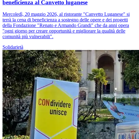
beneficienza al Canvetto luganese
Mercoledì, 20 maggio 2026, al ristorante "Canvetto Luganese" si
terrà la cena di beneficienza a sostegno delle opere e dei progetti
della Fondazione "Renato e Armando Grandi" che da anni opera
"ogni giorno per creare opportunità e migliorare la qualità delle
comunità più vulnerabili".
Solidarietà