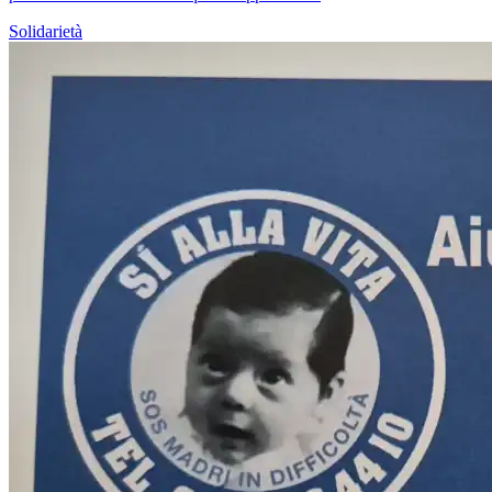
Solidarietà