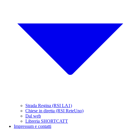
Strada Regina (RSI LA1)
Chiese in diretta (RSI ReteUno)
Dal web
Libreria SHORTCATT
Impressum e contatti