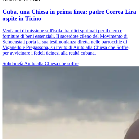
Cuba, una Chiesa in prima linea: padre Correa Lira
ospite in Ticino
Vent'anni di missione sull'isola, tra ritiri spirituali per il clero e
forniture di beni essenziali. Il sacerdote cileno del Movimento di
Schoenstatt porta la sua testimonianza diretta nelle parrocchie di
Viganello e Pregassona, su invito di Aiuto alla Chiesa che Soffre,
per avvicinare i fedeli ticinesi alla realtà cubana.
Solidarietà
Aiuto alla Chiesa che soffre