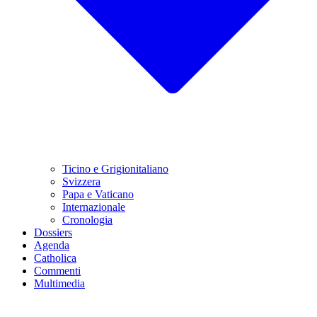
Ticino e Grigionitaliano
Svizzera
Papa e Vaticano
Internazionale
Cronologia
Dossiers
Agenda
Catholica
Commenti
Multimedia