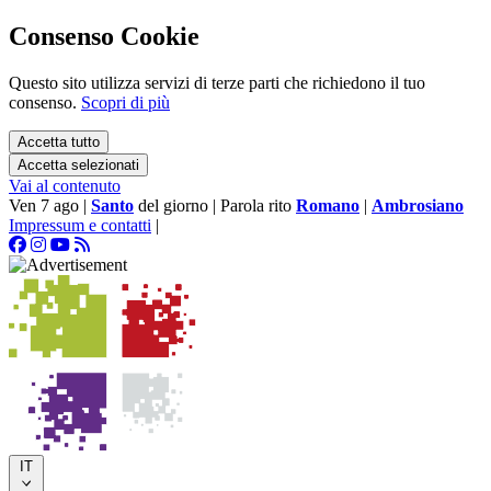
Consenso Cookie
Questo sito utilizza servizi di terze parti che richiedono il tuo
consenso.
Scopri di più
Accetta tutto
Accetta selezionati
Vai al contenuto
Ven 7 ago
|
Santo
del giorno
|
Parola rito
Romano
|
Ambrosiano
Impressum e contatti
|
IT