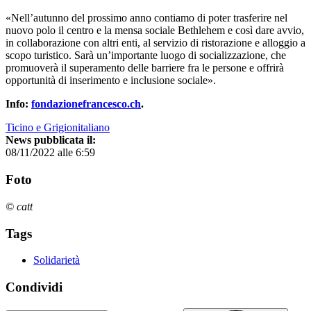
«Nell’autunno del prossimo anno contiamo di poter trasferire nel
nuovo polo il centro e la mensa sociale Bethlehem e così dare avvio,
in collaborazione con altri enti, al servizio di ristorazione e alloggio a
scopo turistico. Sarà un’importante luogo di socializzazione, che
promuoverà il superamento delle barriere fra le persone e offrirà
opportunità di inserimento e inclusione sociale».
Info:
fondazionefrancesco.ch
.
Ticino e Grigionitaliano
News pubblicata il:
08/11/2022 alle 6:59
Foto
© catt
Tags
Solidarietà
Condividi