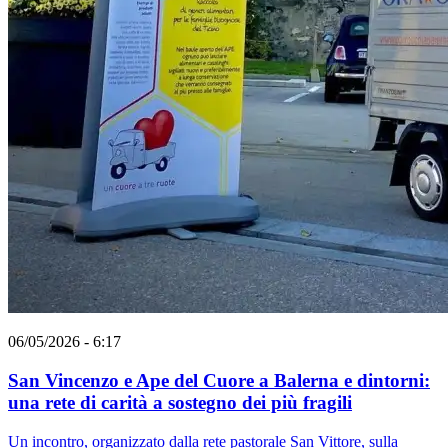
06/05/2026 - 6:17
San Vincenzo e Ape del Cuore a Balerna e dintorni:
una rete di carità a sostegno dei più fragili
Un incontro, organizzato dalla rete pastorale San Vittore, sulla