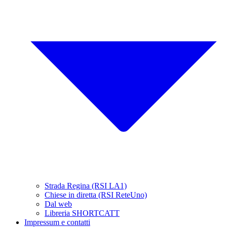
Strada Regina (RSI LA1)
Chiese in diretta (RSI ReteUno)
Dal web
Libreria SHORTCATT
Impressum e contatti