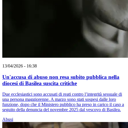
13/04/2026 - 16:38
Un'accusa di abuso non resa subito pubblica nella
diocesi di Basilea suscita critiche
Due ecclesiastici sono accusati di reati contro l’integrità sessuale di
una persona maggiorenne. A marzo sono stati sospesi dalle loro
funzione, dopo che il Ministero pubblico ha preso in carico il caso a
seguito della denuncia del novembre 2025 dal vescovo di Basilea.
Abusi