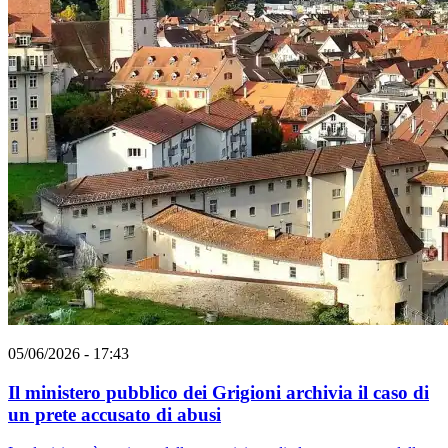
05/06/2026 - 17:43
Il ministero pubblico dei Grigioni archivia il caso di
un prete accusato di abusi