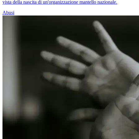
vista della nascita di un'organizzazione mantello nazionale.
Abusi