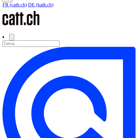
FR (cath.ch)
DE (kath.ch)