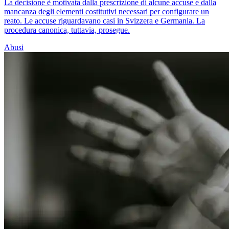
La decisione è motivata dalla prescrizione di alcune accuse e dalla
mancanza degli elementi costitutivi necessari per configurare un
reato. Le accuse riguardavano casi in Svizzera e Germania. La
procedura canonica, tuttavia, prosegue.
Abusi