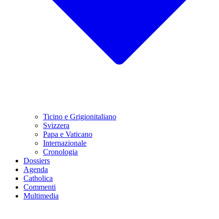
Ticino e Grigionitaliano
Svizzera
Papa e Vaticano
Internazionale
Cronologia
Dossiers
Agenda
Catholica
Commenti
Multimedia