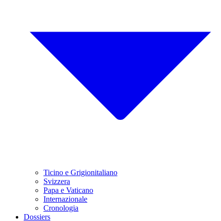
Ticino e Grigionitaliano
Svizzera
Papa e Vaticano
Internazionale
Cronologia
Dossiers