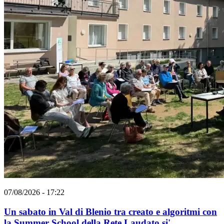
07/08/2026 - 17:22
Un sabato in Val di Blenio tra creato e algoritmi con
la Summer School della Rete Laudato si'