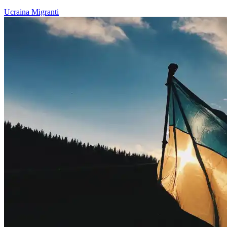
Ucraina
Migranti