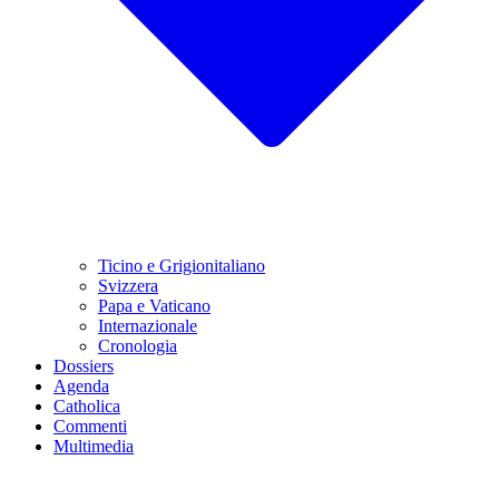
Ticino e Grigionitaliano
Svizzera
Papa e Vaticano
Internazionale
Cronologia
Dossiers
Agenda
Catholica
Commenti
Multimedia