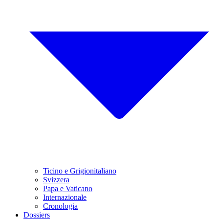
Ticino e Grigionitaliano
Svizzera
Papa e Vaticano
Internazionale
Cronologia
Dossiers