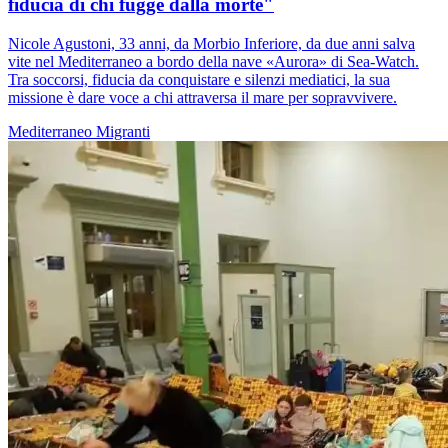
fiducia di chi fugge dalla morte"
Nicole Agustoni, 33 anni, da Morbio Inferiore, da due anni salva
vite nel Mediterraneo a bordo della nave «Aurora» di Sea-Watch.
Tra soccorsi, fiducia da conquistare e silenzi mediatici, la sua
missione è dare voce a chi attraversa il mare per sopravvivere.
Mediterraneo
Migranti