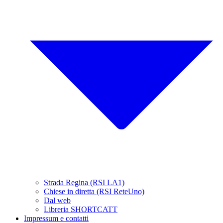
Strada Regina (RSI LA1)
Chiese in diretta (RSI ReteUno)
Dal web
Libreria SHORTCATT
Impressum e contatti