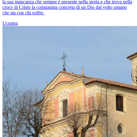
la sua mancanza che sempre è presente nella storia e che trova nella
croce di Cristo la compagnia concreta di un Dio dal volto umano
che sta con chi soffre.
Ucraina