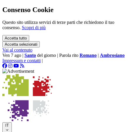
Consenso Cookie
Questo sito utilizza servizi di terze parti che richiedono il tuo
consenso.
Scopri di più
Accetta tutto
Accetta selezionati
Vai al contenuto
Ven 7 ago
|
Santo
del giorno
|
Parola rito
Romano
|
Ambrosiano
Impressum e contatti
|
IT