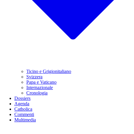
Ticino e Grigionitaliano
Svizzera
Papa e Vaticano
Internazionale
Cronologia
Dossiers
Agenda
Catholica
Commenti
Multimedia