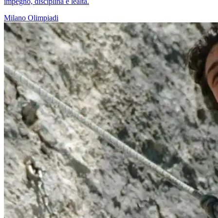
impegno, disciplina e lealtà.
Milano
Olimpiadi