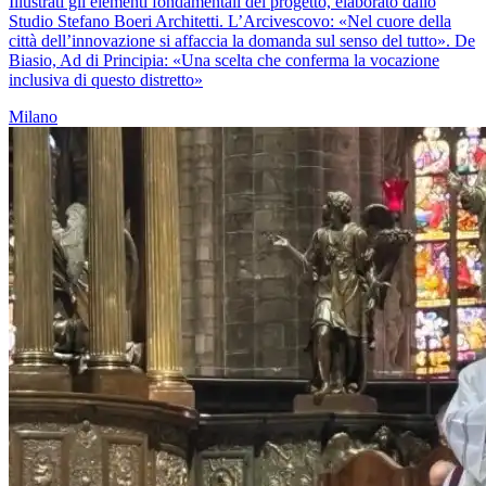
Illustrati gli elementi fondamentali del progetto, elaborato dallo
Studio Stefano Boeri Architetti. L’Arcivescovo: «Nel cuore della
città dell’innovazione si affaccia la domanda sul senso del tutto». De
Biasio, Ad di Principia: «Una scelta che conferma la vocazione
inclusiva di questo distretto»
Milano