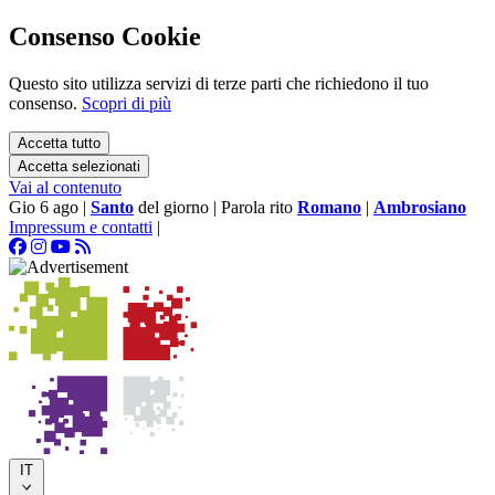
Consenso Cookie
Questo sito utilizza servizi di terze parti che richiedono il tuo
consenso.
Scopri di più
Accetta tutto
Accetta selezionati
Vai al contenuto
Gio 6 ago
|
Santo
del giorno
|
Parola rito
Romano
|
Ambrosiano
Impressum e contatti
|
IT