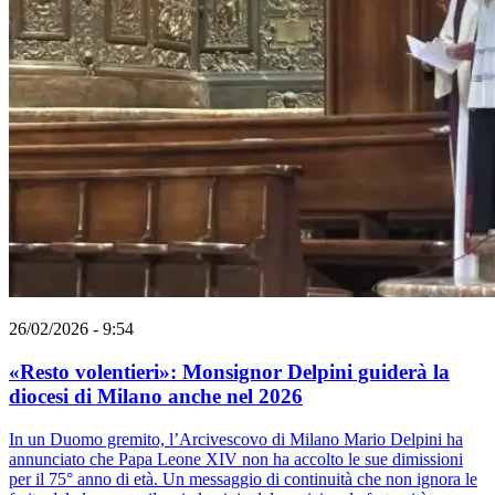
26/02/2026 - 9:54
«Resto volentieri»: Monsignor Delpini guiderà la
diocesi di Milano anche nel 2026
In un Duomo gremito, l’Arcivescovo di Milano Mario Delpini ha
annunciato che Papa Leone XIV non ha accolto le sue dimissioni
per il 75° anno di età. Un messaggio di continuità che non ignora le