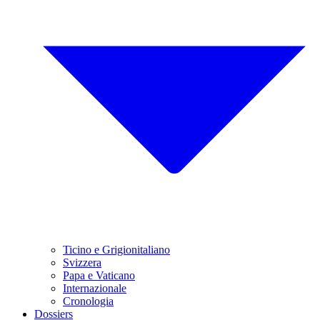
Ticino e Grigionitaliano
Svizzera
Papa e Vaticano
Internazionale
Cronologia
Dossiers