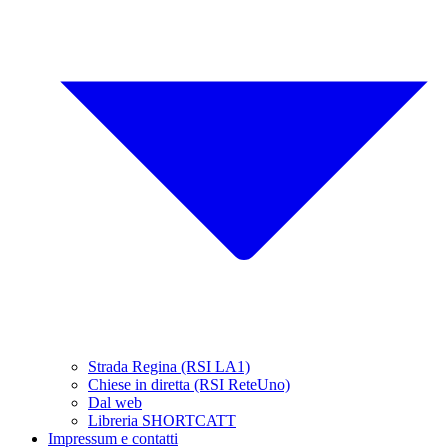
Strada Regina (RSI LA1)
Chiese in diretta (RSI ReteUno)
Dal web
Libreria SHORTCATT
Impressum e contatti