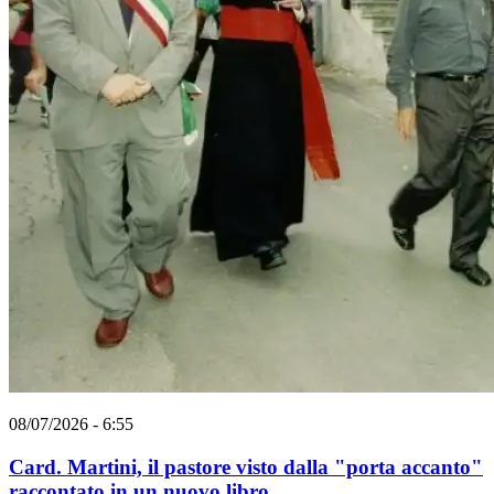
08/07/2026 - 6:55
Card. Martini, il pastore visto dalla "porta accanto"
raccontato in un nuovo libro