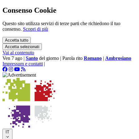
Consenso Cookie
Questo sito utilizza servizi di terze parti che richiedono il tuo
consenso.
Scopri di più
Accetta tutto
Accetta selezionati
Vai al contenuto
Ven 7 ago
|
Santo
del giorno
|
Parola rito
Romano
|
Ambrosiano
Impressum e contatti
|
IT