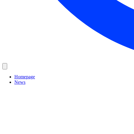
Homepage
News