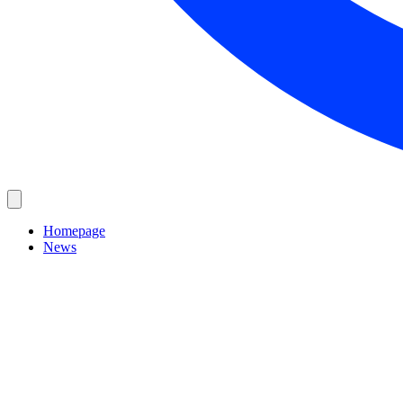
Homepage
News