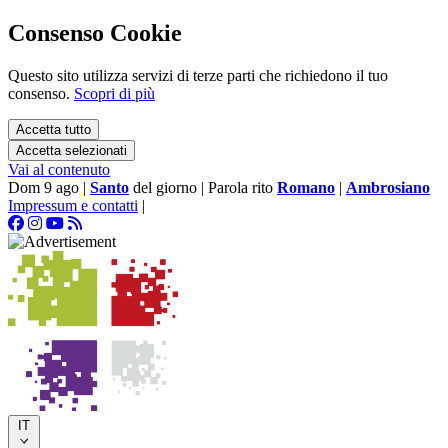
Consenso Cookie
Questo sito utilizza servizi di terze parti che richiedono il tuo
consenso.
Scopri di più
Accetta tutto
Accetta selezionati
Vai al contenuto
Dom 9 ago
|
Santo
del giorno
|
Parola rito
Romano
|
Ambrosiano
Impressum e contatti
|
IT