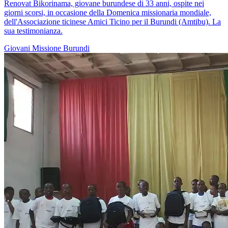
Renovat Bikorinama, giovane burundese di 33 anni, ospite nei
giorni scorsi, in occasione della Domenica missionaria mondiale,
dell'Associazione ticinese Amici Ticino per il Burundi (Amtibu). La
sua testimonianza.
Giovani
Missione
Burundi