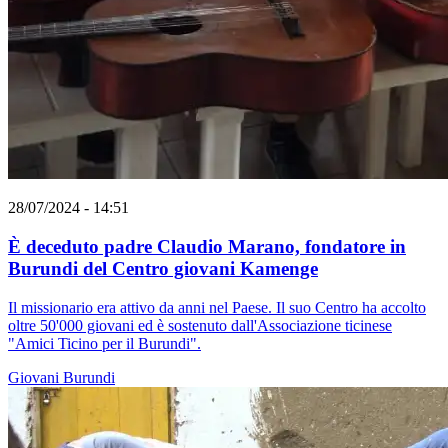
28/07/2024 - 14:51
È deceduto padre Claudio Marano, fondatore in
Burundi del Centro giovani Kamenge
Il missionario era attivo da anni nel Paese. Il suo Centro ha accolto
oltre 50'000 giovani ed è sostenuto dall'Associazione ticinese
"Amici Ticino per il Burundi".
Giovani
Burundi