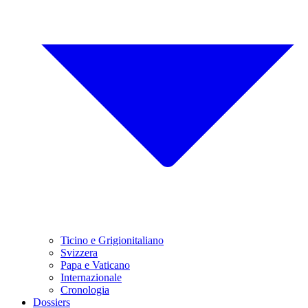
Ticino e Grigionitaliano
Svizzera
Papa e Vaticano
Internazionale
Cronologia
Dossiers