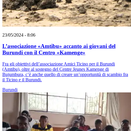
23/05/2024 - 8:06
L’associazione «Amtibu» accanto ai giovani del
Burundi con il Centro «Kamenge»
Fra gli obiettivi dell’associazione Amici Ticino per il Burundi
(Amtibu), oltre al sostegno del Centre Jeunes Kamenge di
Bujumbura, c’è anche quello di creare un’opportunità di scambio fra
il Ticino e il Burundi.
Burundi