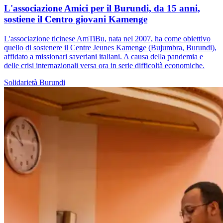
L'associazione Amici per il Burundi, da 15 anni,
sostiene il Centro giovani Kamenge
L'associazione ticinese AmTiBu, nata nel 2007, ha come obiettivo
quello di sostenere il Centre Jeunes Kamenge (Bujumbra, Burundi),
affidato a missionari saveriani italiani. A causa della pandemia e
delle crisi internazionali versa ora in serie difficoltà economiche.
Solidarietà
Burundi