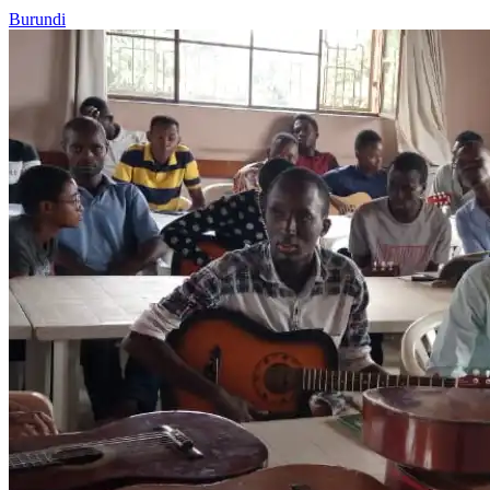
Burundi