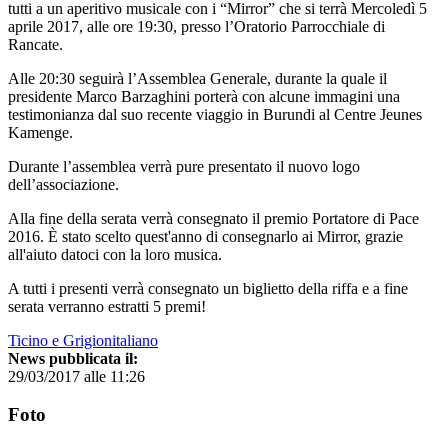
tutti a un aperitivo musicale con i “Mirror” che si terrà Mercoledì 5
aprile 2017, alle ore 19:30, presso l’Oratorio Parrocchiale di
Rancate.
Alle 20:30 seguirà l’Assemblea Generale, durante la quale il
presidente Marco Barzaghini porterà con alcune immagini una
testimonianza dal suo recente viaggio in Burundi al Centre Jeunes
Kamenge.
Durante l’assemblea verrà pure presentato il nuovo logo
dell’associazione.
Alla fine della serata verrà consegnato il premio Portatore di Pace
2016. È stato scelto quest'anno di consegnarlo ai Mirror, grazie
all'aiuto datoci con la loro musica.
A tutti i presenti verrà consegnato un biglietto della riffa e a fine
serata verranno estratti 5 premi!
Ticino e Grigionitaliano
News pubblicata il:
29/03/2017 alle 11:26
Foto