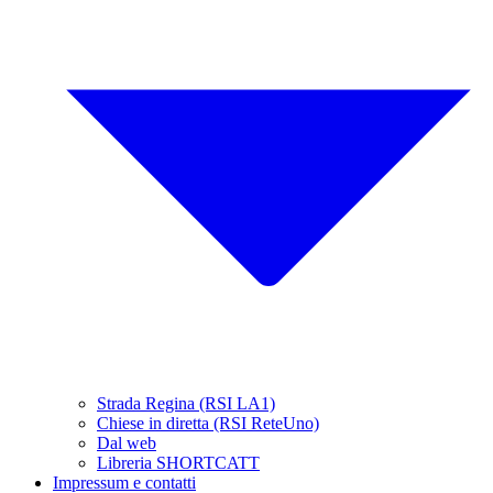
Strada Regina (RSI LA1)
Chiese in diretta (RSI ReteUno)
Dal web
Libreria SHORTCATT
Impressum e contatti