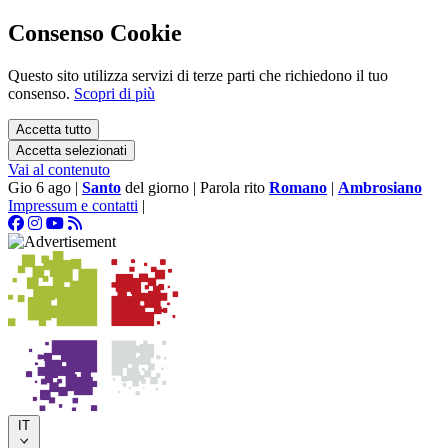
Consenso Cookie
Questo sito utilizza servizi di terze parti che richiedono il tuo
consenso.
Scopri di più
Accetta tutto
Accetta selezionati
Vai al contenuto
Gio 6 ago
|
Santo
del giorno
|
Parola rito
Romano
|
Ambrosiano
Impressum e contatti
|
IT