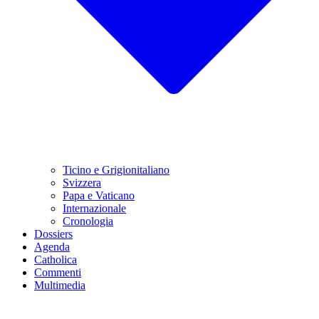
Ticino e Grigionitaliano
Svizzera
Papa e Vaticano
Internazionale
Cronologia
Dossiers
Agenda
Catholica
Commenti
Multimedia