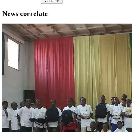
Copiato!
News correlate