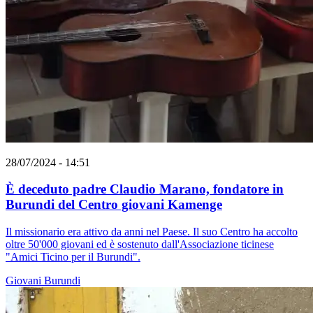
28/07/2024 - 14:51
È deceduto padre Claudio Marano, fondatore in
Burundi del Centro giovani Kamenge
Il missionario era attivo da anni nel Paese. Il suo Centro ha accolto
oltre 50'000 giovani ed è sostenuto dall'Associazione ticinese
"Amici Ticino per il Burundi".
Giovani
Burundi