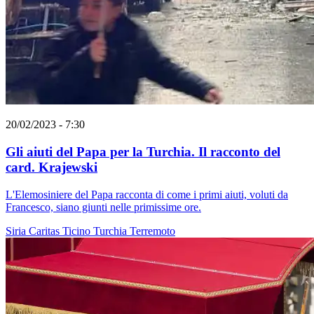
20/02/2023 - 7:30
Gli aiuti del Papa per la Turchia. Il racconto del
card. Krajewski
L'Elemosiniere del Papa racconta di come i primi aiuti, voluti da
Francesco, siano giunti nelle primissime ore.
Siria
Caritas Ticino
Turchia
Terremoto