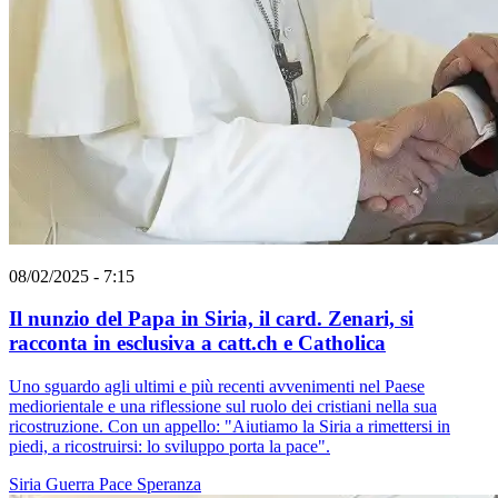
08/02/2025 - 7:15
Il nunzio del Papa in Siria, il card. Zenari, si
racconta in esclusiva a catt.ch e Catholica
Uno sguardo agli ultimi e più recenti avvenimenti nel Paese
mediorientale e una riflessione sul ruolo dei cristiani nella sua
ricostruzione. Con un appello: "Aiutiamo la Siria a rimettersi in
piedi, a ricostruirsi: lo sviluppo porta la pace".
Siria
Guerra
Pace
Speranza