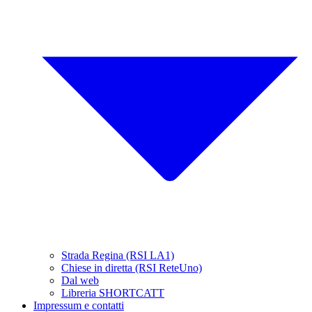
Strada Regina (RSI LA1)
Chiese in diretta (RSI ReteUno)
Dal web
Libreria SHORTCATT
Impressum e contatti