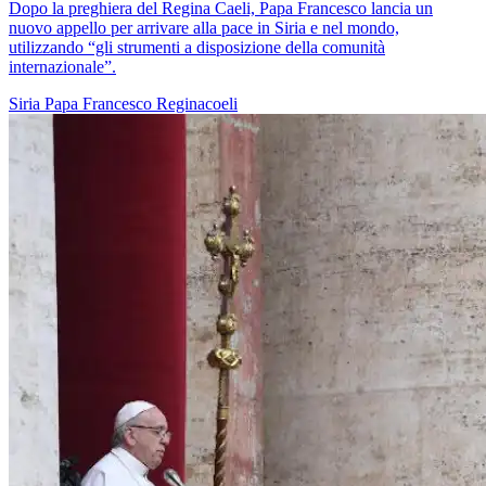
Dopo la preghiera del Regina Caeli, Papa Francesco lancia un
nuovo appello per arrivare alla pace in Siria e nel mondo,
utilizzando “gli strumenti a disposizione della comunità
internazionale”.
Siria
Papa Francesco
Reginacoeli