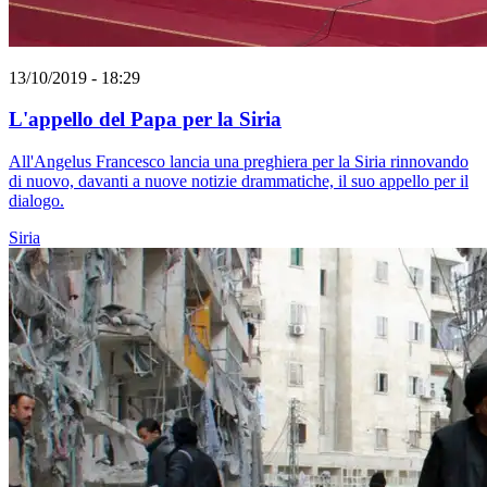
13/10/2019 - 18:29
L'appello del Papa per la Siria
All'Angelus Francesco lancia una preghiera per la Siria rinnovando
di nuovo, davanti a nuove notizie drammatiche, il suo appello per il
dialogo.
Siria