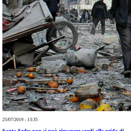
25/07/2019 - 13:35
Santa Sede: non si può rimanere sordi alle grida di