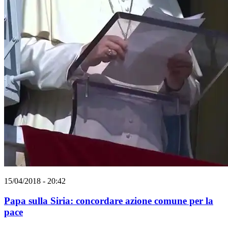
15/04/2018 - 20:42
Papa sulla Siria: concordare azione comune per la
pace