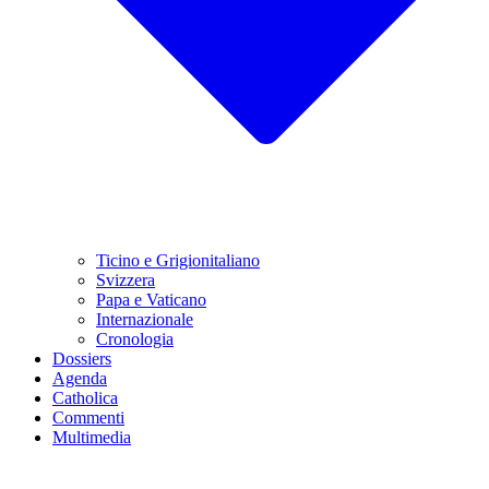
Ticino e Grigionitaliano
Svizzera
Papa e Vaticano
Internazionale
Cronologia
Dossiers
Agenda
Catholica
Commenti
Multimedia