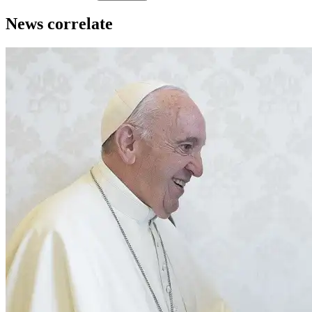
News correlate