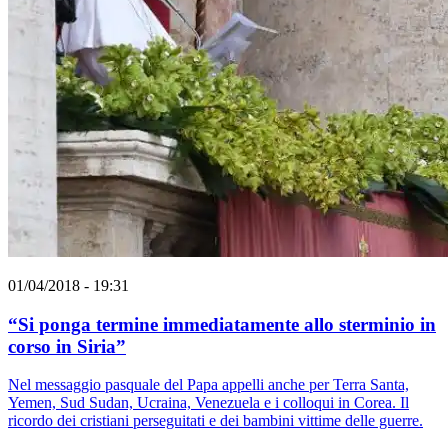
01/04/2018 - 19:31
“Si ponga termine immediatamente allo sterminio in
corso in Siria”
Nel messaggio pasquale del Papa appelli anche per Terra Santa,
Yemen, Sud Sudan, Ucraina, Venezuela e i colloqui in Corea. Il
ricordo dei cristiani perseguitati e dei bambini vittime delle guerre.