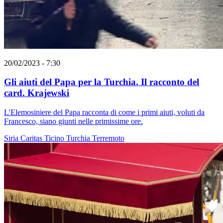
20/02/2023 - 7:30
Gli aiuti del Papa per la Turchia. Il racconto del
card. Krajewski
L'Elemosiniere del Papa racconta di come i primi aiuti, voluti da
Francesco, siano giunti nelle primissime ore.
Siria
Caritas Ticino
Turchia
Terremoto