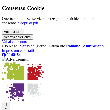
Consenso Cookie
Questo sito utilizza servizi di terze parti che richiedono il tuo
consenso.
Scopri di più
Accetta tutto
Accetta selezionati
Vai al contenuto
Gio 6 ago
|
Santo
del giorno
|
Parola rito
Romano
|
Ambrosiano
Impressum e contatti
|
IT