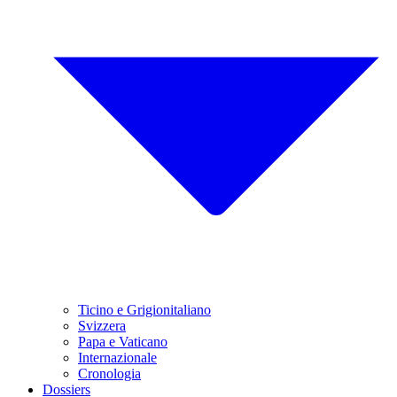
Ticino e Grigionitaliano
Svizzera
Papa e Vaticano
Internazionale
Cronologia
Dossiers