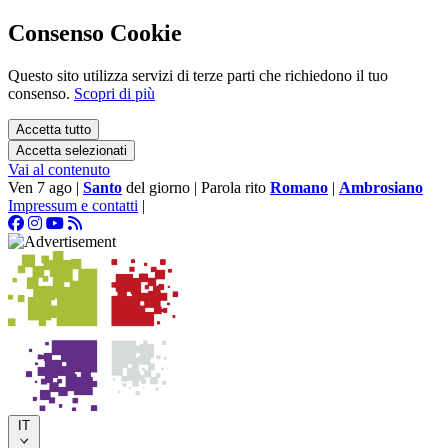
Consenso Cookie
Questo sito utilizza servizi di terze parti che richiedono il tuo
consenso.
Scopri di più
Accetta tutto
Accetta selezionati
Vai al contenuto
Ven 7 ago
|
Santo
del giorno
|
Parola rito
Romano
|
Ambrosiano
Impressum e contatti
|
IT