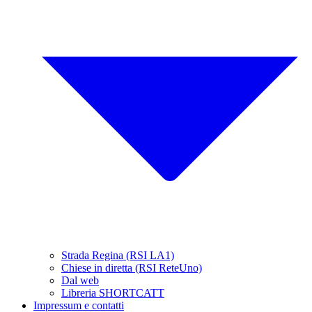
Strada Regina (RSI LA1)
Chiese in diretta (RSI ReteUno)
Dal web
Libreria SHORTCATT
Impressum e contatti