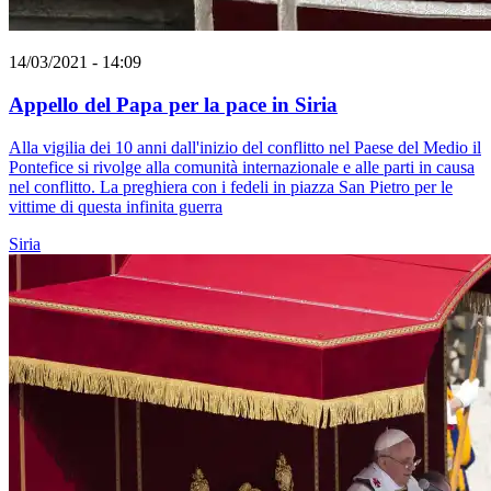
14/03/2021 - 14:09
Appello del Papa per la pace in Siria
Alla vigilia dei 10 anni dall'inizio del conflitto nel Paese del Medio il
Pontefice si rivolge alla comunità internazionale e alle parti in causa
nel conflitto. La preghiera con i fedeli in piazza San Pietro per le
vittime di questa infinita guerra
Siria