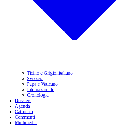
Ticino e Grigionitaliano
Svizzera
Papa e Vaticano
Internazionale
Cronologia
Dossiers
Agenda
Catholica
Commenti
Multimedia