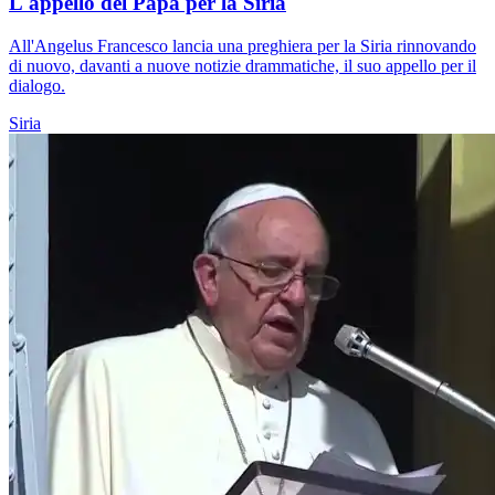
L'appello del Papa per la Siria
All'Angelus Francesco lancia una preghiera per la Siria rinnovando
di nuovo, davanti a nuove notizie drammatiche, il suo appello per il
dialogo.
Siria