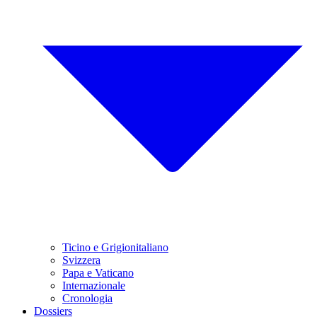
Ticino e Grigionitaliano
Svizzera
Papa e Vaticano
Internazionale
Cronologia
Dossiers