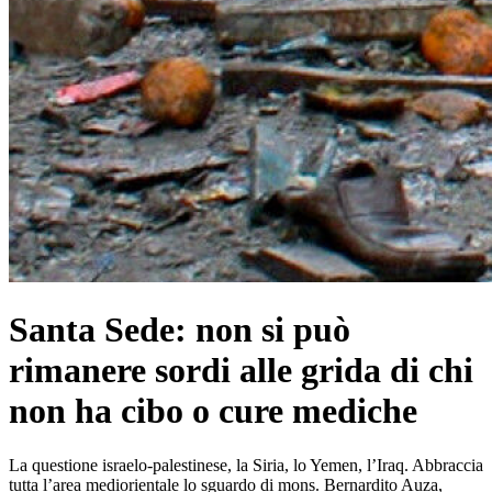
Santa Sede: non si può
rimanere sordi alle grida di chi
non ha cibo o cure mediche
La questione israelo-palestinese, la Siria, lo Yemen, l’Iraq. Abbraccia
tutta l’area mediorientale lo sguardo di mons. Bernardito Auza,