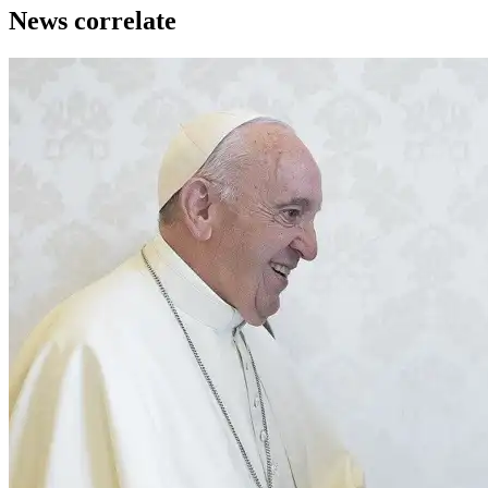
News correlate