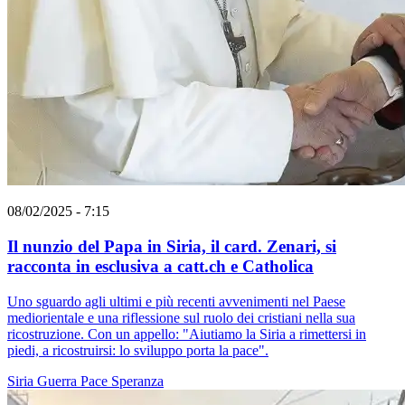
08/02/2025 - 7:15
Il nunzio del Papa in Siria, il card. Zenari, si
racconta in esclusiva a catt.ch e Catholica
Uno sguardo agli ultimi e più recenti avvenimenti nel Paese
mediorientale e una riflessione sul ruolo dei cristiani nella sua
ricostruzione. Con un appello: "Aiutiamo la Siria a rimettersi in
piedi, a ricostruirsi: lo sviluppo porta la pace".
Siria
Guerra
Pace
Speranza