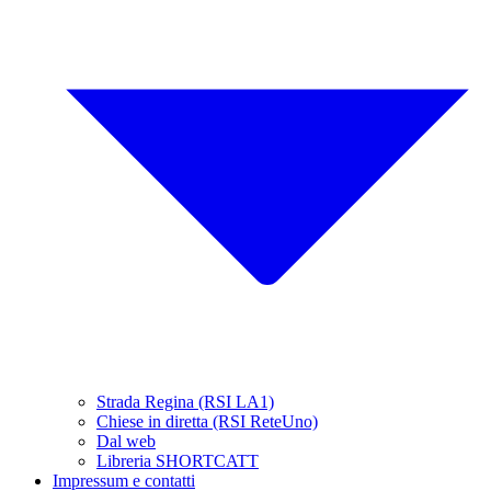
Strada Regina (RSI LA1)
Chiese in diretta (RSI ReteUno)
Dal web
Libreria SHORTCATT
Impressum e contatti