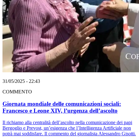
31/05/2025 - 22:43
COMMENTO
Giornata mondiale delle comunicazioni sociali:
Francesco e Leone XIV, l’urgenza dell’ascolto
Il richiamo alla centralità dell’ascolto nella comunicazione dei papi
Bergoglio e Prevost, un’esigenza che l’Intelligenza Artificiale non
potrà mai soddisfare. Il commento del giornalista Alessandro Gisotti.