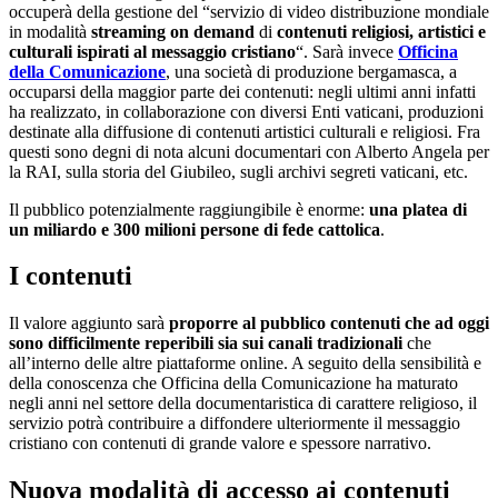
occuperà della gestione del “servizio di video distribuzione mondiale
in modalità
streaming on demand
di
contenuti religiosi, artistici e
culturali ispirati al messaggio cristiano
“. Sarà invece
Officina
della Comunicazione
, una società di produzione bergamasca, a
occuparsi della maggior parte dei contenuti: negli ultimi anni infatti
ha realizzato, in collaborazione con diversi Enti vaticani, produzioni
destinate alla diffusione di contenuti artistici culturali e religiosi. Fra
questi sono degni di nota alcuni documentari con Alberto Angela per
la RAI, sulla storia del Giubileo, sugli archivi segreti vaticani, etc.
Il pubblico potenzialmente raggiungibile è enorme:
una platea di
un miliardo e 300 milioni persone di fede cattolica
.
I contenuti
Il valore aggiunto sarà
proporre al pubblico contenuti che ad oggi
sono difficilmente reperibili sia sui canali tradizionali
che
all’interno delle altre piattaforme online. A seguito della sensibilità e
della conoscenza che Officina della Comunicazione ha maturato
negli anni nel settore della documentaristica di carattere religioso, il
servizio potrà contribuire a diffondere ulteriormente il messaggio
cristiano con contenuti di grande valore e spessore narrativo.
Nuova modalità di accesso ai contenuti