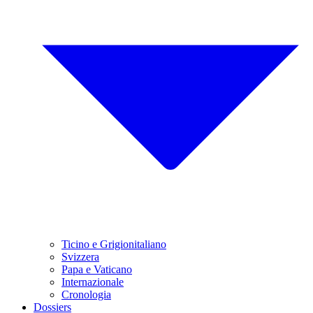
Ticino e Grigionitaliano
Svizzera
Papa e Vaticano
Internazionale
Cronologia
Dossiers