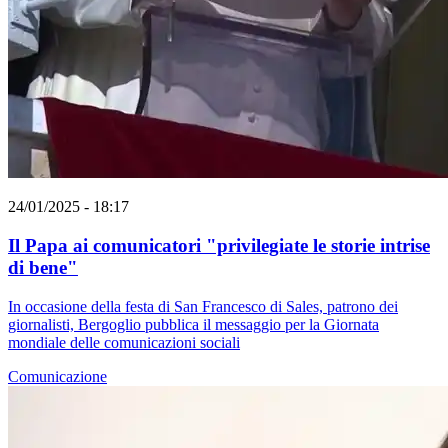
24/01/2025 - 18:17
Il Papa ai comunicatori "privilegiate le storie intrise
di bene"
In occasione della festa di San Francesco di Sales, patrono dei
giornalisti, Bergoglio pubblica il messaggio per la Giornata
mondiale delle comunicazioni sociali
Comunicazione