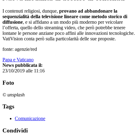
I contenuti religiosi, dunque,
provano ad abbandonare la
sequenzialità della televisione lineare come metodo storico di
diffusione
, e si affidano a un modo più moderno per veicolare
l’offerta, quello dello streaming video, che però potrebbe tenere
lontane le persone anziane poco affini alle innovazioni tecnologiche.
VatiVision conta però sulla particolarità delle sue proposte.
fonte: agenzie/red
Papa e Vaticano
News pubblicata il:
23/10/2019 alle 11:16
Foto
© unsplash
Tags
Comunicazione
Condividi