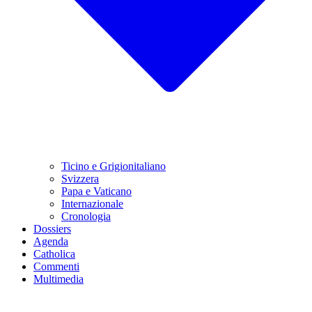
Ticino e Grigionitaliano
Svizzera
Papa e Vaticano
Internazionale
Cronologia
Dossiers
Agenda
Catholica
Commenti
Multimedia