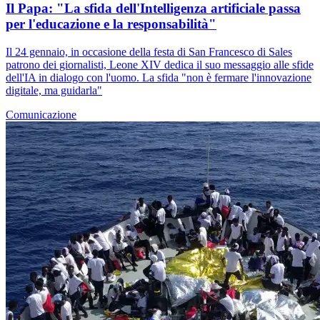
Il Papa: "La sfida dell'Intelligenza artificiale passa
per l'educazione e la responsabilità"
Il 24 gennaio, in occasione della festa di San Francesco di Sales
patrono dei giornalisti, Leone XIV dedica il suo messaggio alle sfide
dell'IA in dialogo con l'uomo. La sfida "non è fermare l'innovazione
digitale, ma guidarla"
Comunicazione