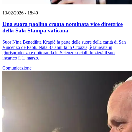
13/02/2026 - 18:40
Una suora paolina croata nominata vice direttrice
della Sala Stampa vaticana
Suor Nina Benedikta Krapić fa parte delle suore della carità di San
Vincenzo de Paoli. Nata 37 anni fa in Croazia, è laureata in
giurisprudenza e dottoranda in Scienze sociali. Inizierà il suo
incarico il 1. marzo.
Comunicazione