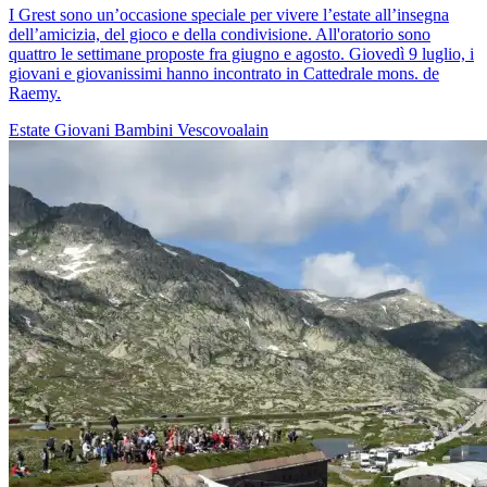
I Grest sono un’occasione speciale per vivere l’estate all’insegna
dell’amicizia, del gioco e della condivisione. All'oratorio sono
quattro le settimane proposte fra giugno e agosto. Giovedì 9 luglio, i
giovani e giovanissimi hanno incontrato in Cattedrale mons. de
Raemy.
Estate
Giovani
Bambini
Vescovoalain