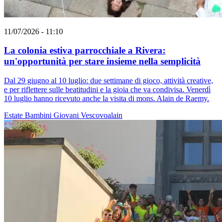
11/07/2026 - 11:10
La colonia estiva parrocchiale a Rivera:
un'opportunità per stare insieme nella semplicità
Dal 29 giugno al 10 luglio: due settimane di gioco, attività creative,
e per riflettere sulle beatitudini e la gioia che va condivisa. Venerdì
10 luglio hanno ricevuto anche la visita di mons. Alain de Raemy.
Estate
Bambini
Giovani
Vescovoalain