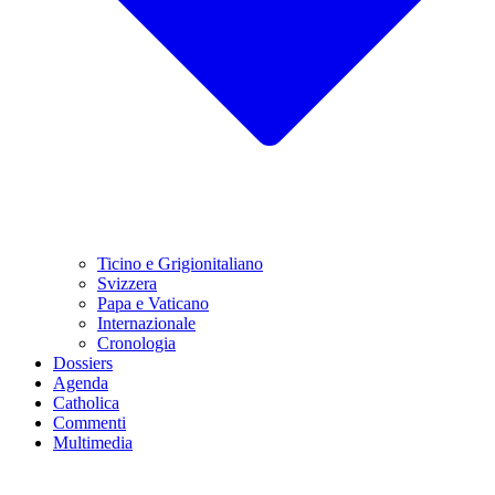
Ticino e Grigionitaliano
Svizzera
Papa e Vaticano
Internazionale
Cronologia
Dossiers
Agenda
Catholica
Commenti
Multimedia