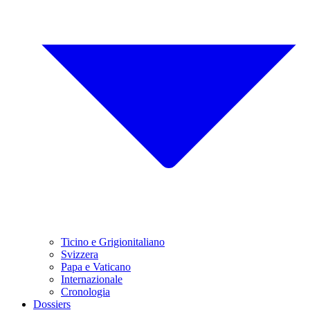
Ticino e Grigionitaliano
Svizzera
Papa e Vaticano
Internazionale
Cronologia
Dossiers