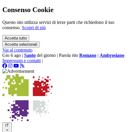
Consenso Cookie
Questo sito utilizza servizi di terze parti che richiedono il tuo
consenso.
Scopri di più
Accetta tutto
Accetta selezionati
Vai al contenuto
Gio 6 ago
|
Santo
del giorno
|
Parola rito
Romano
|
Ambrosiano
Impressum e contatti
|
IT