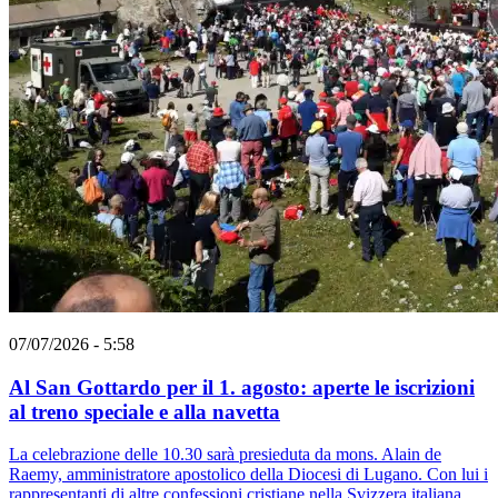
07/07/2026 - 5:58
Al San Gottardo per il 1. agosto: aperte le iscrizioni
al treno speciale e alla navetta
La celebrazione delle 10.30 sarà presieduta da mons. Alain de
Raemy, amministratore apostolico della Diocesi di Lugano. Con lui i
rappresentanti di altre confessioni cristiane nella Svizzera italiana.