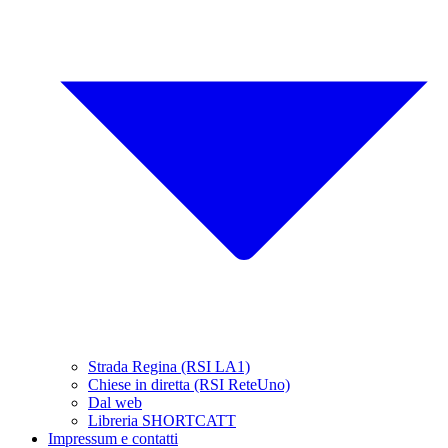
Strada Regina (RSI LA1)
Chiese in diretta (RSI ReteUno)
Dal web
Libreria SHORTCATT
Impressum e contatti