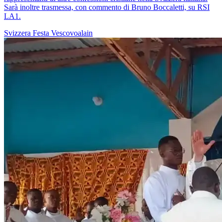
Sarà inoltre trasmessa, con commento di Bruno Boccaletti, su RSI
LA1.
Svizzera
Festa
Vescovoalain