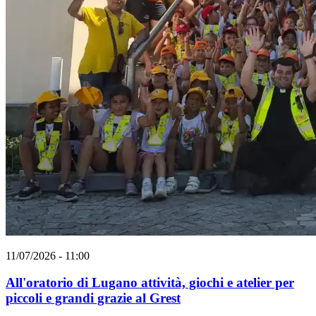
11/07/2026 - 11:00
All'oratorio di Lugano attività, giochi e atelier per
piccoli e grandi grazie al Grest