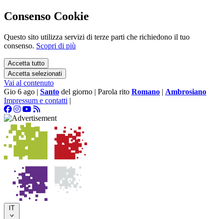
Consenso Cookie
Questo sito utilizza servizi di terze parti che richiedono il tuo
consenso.
Scopri di più
Accetta tutto
Accetta selezionati
Vai al contenuto
Gio 6 ago
|
Santo
del giorno
|
Parola rito
Romano
|
Ambrosiano
Impressum e contatti
|
IT