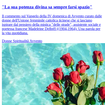
"La sua potenza divina sa sempre farsi spazio"
Il commento sul Vangelo della IV domenica di Avvento curato dalle
donne dell'Unione femminile cattolica ticinese che si lasciano
ispirare dal pensiero della mistica "delle strade", assistente sociale e
poetessa francese Madeleine Delbrêl ((1904-1964). Una parola per
la vita quotidiana.
Donne
Spiritualità
Avvento