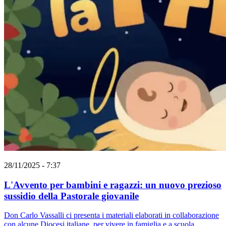
28/11/2025 - 7:37
L'Avvento per bambini e ragazzi: un nuovo prezioso
sussidio della Pastorale giovanile
Don Carlo Vassalli ci presenta i materiali elaborati in collaborazione
con alcune Diocesi italiane, per vivere in famiglia e a scuola