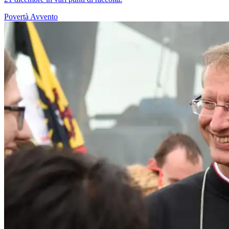
Povertà
Avvento