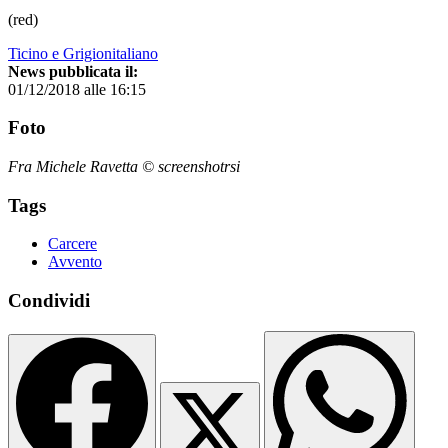
(red)
Ticino e Grigionitaliano
News pubblicata il:
01/12/2018 alle 16:15
Foto
Fra Michele Ravetta © screenshotrsi
Tags
Carcere
Avvento
Condividi