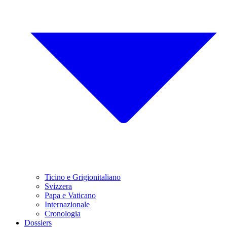
Ticino e Grigionitaliano
Svizzera
Papa e Vaticano
Internazionale
Cronologia
Dossiers