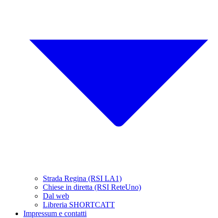
Strada Regina (RSI LA1)
Chiese in diretta (RSI ReteUno)
Dal web
Libreria SHORTCATT
Impressum e contatti