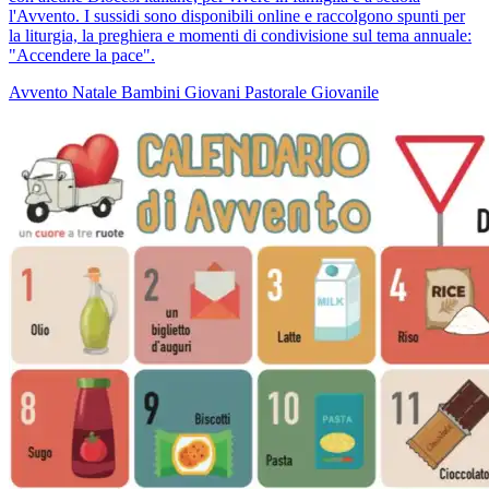
l'Avvento. I sussidi sono disponibili online e raccolgono spunti per
la liturgia, la preghiera e momenti di condivisione sul tema annuale:
"Accendere la pace".
Avvento
Natale
Bambini
Giovani
Pastorale Giovanile