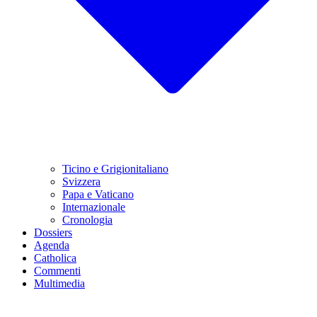
Ticino e Grigionitaliano
Svizzera
Papa e Vaticano
Internazionale
Cronologia
Dossiers
Agenda
Catholica
Commenti
Multimedia