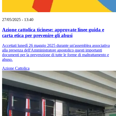
27/05/2025 - 13:40
Azione cattolica ticinese: approvate linee guida e
carta etica per prevenire gli abusi
Accettati lunedì 26 maggio 2025 durante un'assemblea associativa
alla presenza dell'Amministratore apostolico questi importanti
documenti per la prevenzione di tutte le forme di maltrattamento e
abuso.
Azione Cattolica