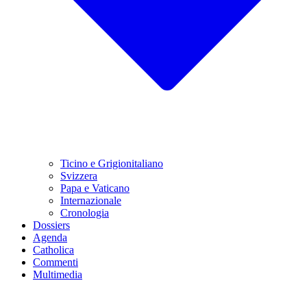
Ticino e Grigionitaliano
Svizzera
Papa e Vaticano
Internazionale
Cronologia
Dossiers
Agenda
Catholica
Commenti
Multimedia