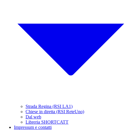
Strada Regina (RSI LA1)
Chiese in diretta (RSI ReteUno)
Dal web
Libreria SHORTCATT
Impressum e contatti