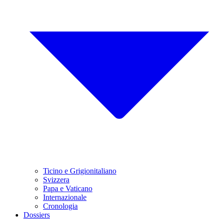
Ticino e Grigionitaliano
Svizzera
Papa e Vaticano
Internazionale
Cronologia
Dossiers