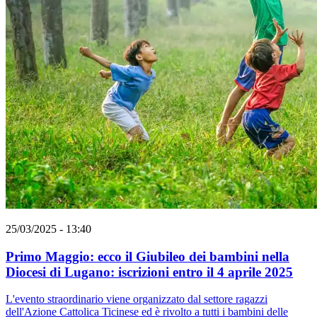
25/03/2025 - 13:40
Primo Maggio: ecco il Giubileo dei bambini nella
Diocesi di Lugano: iscrizioni entro il 4 aprile 2025
L'evento straordinario viene organizzato dal settore ragazzi
dell'Azione Cattolica Ticinese ed è rivolto a tutti i bambini delle