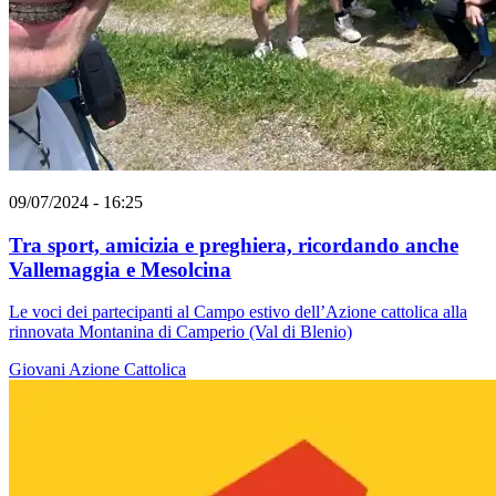
09/07/2024 - 16:25
Tra sport, amicizia e preghiera, ricordando anche
Vallemaggia e Mesolcina
Le voci dei partecipanti al Campo estivo dell’Azione cattolica alla
rinnovata Montanina di Camperio (Val di Blenio)
Giovani
Azione Cattolica