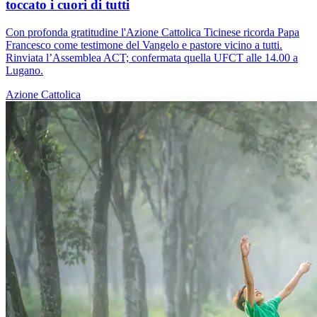
toccato i cuori di tutti
Con profonda gratitudine l'Azione Cattolica Ticinese ricorda Papa
Francesco come testimone del Vangelo e pastore vicino a tutti.
Rinviata l’Assemblea ACT; confermata quella UFCT alle 14.00 a
Lugano.
Azione Cattolica