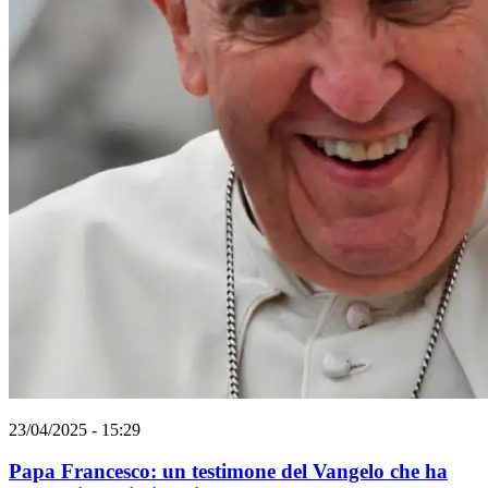
23/04/2025 - 15:29
Papa Francesco: un testimone del Vangelo che ha