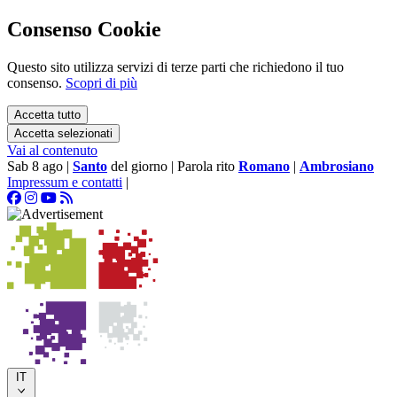
Consenso Cookie
Questo sito utilizza servizi di terze parti che richiedono il tuo
consenso.
Scopri di più
Accetta tutto
Accetta selezionati
Vai al contenuto
Sab 8 ago
|
Santo
del giorno
|
Parola rito
Romano
|
Ambrosiano
Impressum e contatti
|
IT