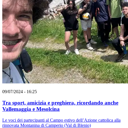
09/07/2024 - 16:25
Tra sport, amicizia e preghiera, ricordando anche
Vallemaggia e Mesolcina
Le voci dei partecipanti al Campo estivo dell’Azione cattolica alla
rinnovata Montanina di Camperio (Val di Blenio)