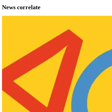
News correlate