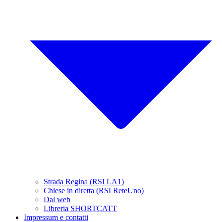
Strada Regina (RSI LA1)
Chiese in diretta (RSI ReteUno)
Dal web
Libreria SHORTCATT
Impressum e contatti