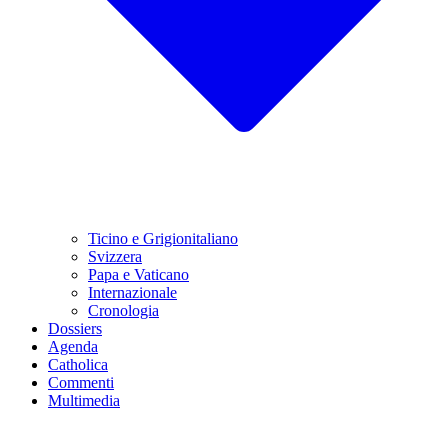
Ticino e Grigionitaliano
Svizzera
Papa e Vaticano
Internazionale
Cronologia
Dossiers
Agenda
Catholica
Commenti
Multimedia