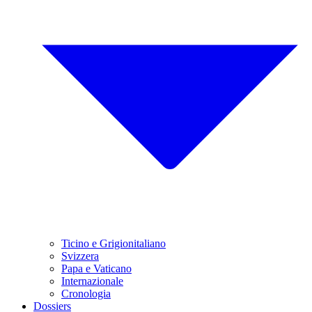
Ticino e Grigionitaliano
Svizzera
Papa e Vaticano
Internazionale
Cronologia
Dossiers