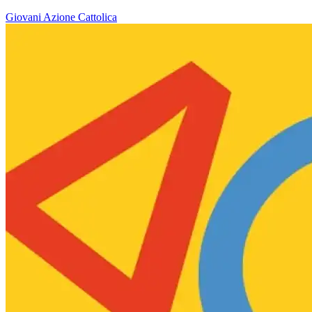
Giovani
Azione Cattolica