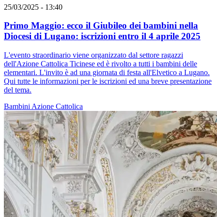
25/03/2025 - 13:40
Primo Maggio: ecco il Giubileo dei bambini nella
Diocesi di Lugano: iscrizioni entro il 4 aprile 2025
L'evento straordinario viene organizzato dal settore ragazzi
dell'Azione Cattolica Ticinese ed è rivolto a tutti i bambini delle
elementari. L'invito è ad una giornata di festa all'Elvetico a Lugano.
Qui tutte le informazioni per le iscrizioni ed una breve presentazione
del tema.
Bambini
Azione Cattolica