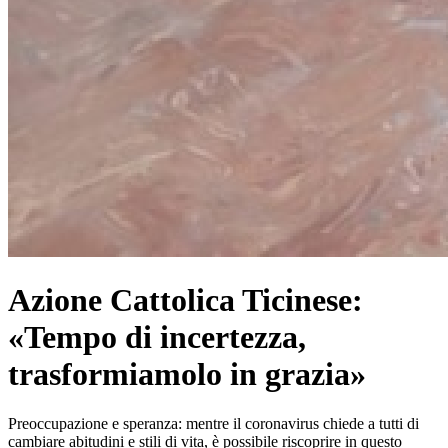
Azione Cattolica Ticinese:
«Tempo di incertezza,
trasformiamolo in grazia»
Preoccupazione e speranza: mentre il coronavirus chiede a tutti di
cambiare abitudini e stili di vita, è possibile riscoprire in questo