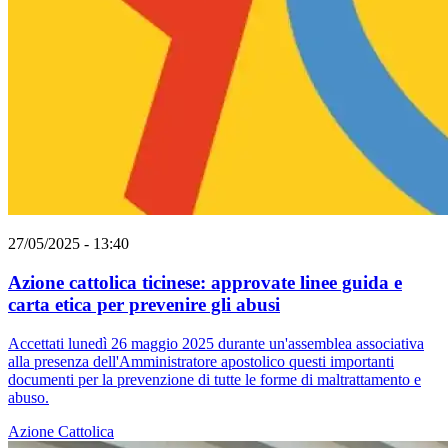
27/05/2025 - 13:40
Azione cattolica ticinese: approvate linee guida e
carta etica per prevenire gli abusi
Accettati lunedì 26 maggio 2025 durante un'assemblea associativa
alla presenza dell'Amministratore apostolico questi importanti
documenti per la prevenzione di tutte le forme di maltrattamento e
abuso.
Azione Cattolica