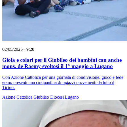
02/05/2025 - 9:28
Gioia e colori per il Giubileo dei bambini con anche
mons. de Raemy svoltosi il 1° maggio a Lugano
Con Azione Cattolica per una giornata di condivisione, gioco e fede
erano presenti una cinquantina di ragazzi provenienti da tutto il
Ticino.
Azione Cattolica
Giubileo
Diocesi Lugano