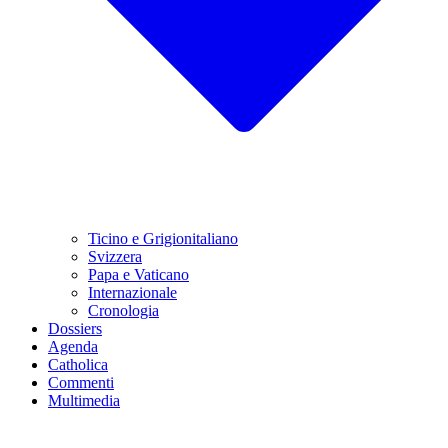
Ticino e Grigionitaliano
Svizzera
Papa e Vaticano
Internazionale
Cronologia
Dossiers
Agenda
Catholica
Commenti
Multimedia