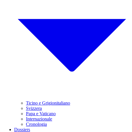
Ticino e Grigionitaliano
Svizzera
Papa e Vaticano
Internazionale
Cronologia
Dossiers