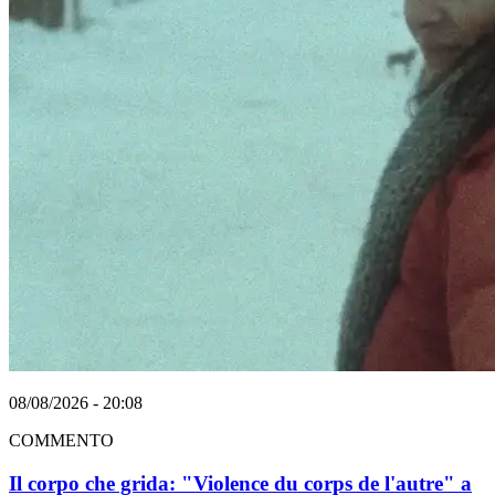
08/08/2026 - 20:08
COMMENTO
Il corpo che grida: "Violence du corps de l'autre" a