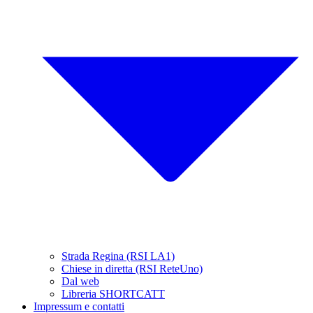
Strada Regina (RSI LA1)
Chiese in diretta (RSI ReteUno)
Dal web
Libreria SHORTCATT
Impressum e contatti