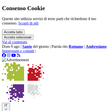
Consenso Cookie
Questo sito utilizza servizi di terze parti che richiedono il tuo
consenso.
Scopri di più
Accetta tutto
Accetta selezionati
Vai al contenuto
Dom 9 ago
|
Santo
del giorno
|
Parola rito
Romano
|
Ambrosiano
Impressum e contatti
|
IT