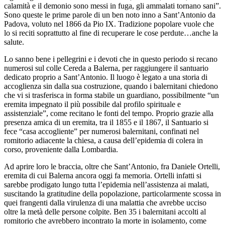
calamità e il demonio sono messi in fuga, gli ammalati tornano sani”.
Sono queste le prime parole di un ben noto inno a Sant’Antonio da
Padova, voluto nel 1866 da Pio IX. Tradizione popolare vuole che
lo si reciti soprattutto al fine di recuperare le cose perdute…anche la
salute.
Lo sanno bene i pellegrini e i devoti che in questo periodo si recano
numerosi sul colle Cereda a Balerna, per raggiungere il santuario
dedicato proprio a Sant’Antonio. Il luogo è legato a una storia di
accoglienza sin dalla sua costruzione, quando i balernitani chiedono
che vi si trasferisca in forma stabile un guardiano, possibilmente “un
eremita impegnato il più possibile dal profilo spirituale e
assistenziale”, come recitano le fonti del tempo. Proprio grazie alla
presenza amica di un eremita, tra il 1855 e il 1867, il Santuario si
fece “casa accogliente” per numerosi balernitani, confinati nel
romitorio adiacente la chiesa, a causa dell’epidemia di colera in
corso, proveniente dalla Lombardia.
Ad aprire loro le braccia, oltre che Sant’Antonio, fra Daniele Ortelli,
eremita di cui Balerna ancora oggi fa memoria. Ortelli infatti si
sarebbe prodigato lungo tutta l’epidemia nell’assistenza ai malati,
suscitando la gratitudine della popolazione, particolarmente scossa in
quei frangenti dalla virulenza di una malattia che avrebbe ucciso
oltre la metà delle persone colpite. Ben 35 i balernitani accolti al
romitorio che avrebbero incontrato la morte in isolamento, come