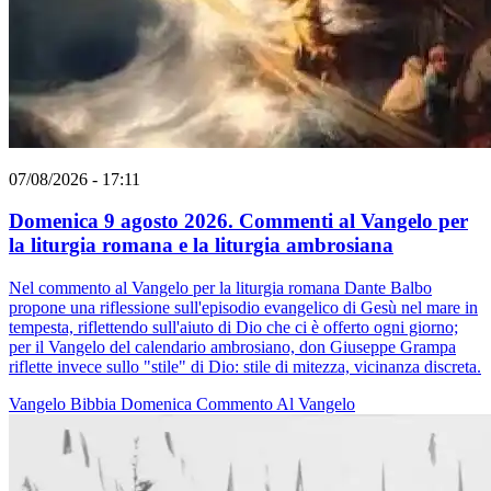
07/08/2026 - 17:11
Domenica 9 agosto 2026. Commenti al Vangelo per
la liturgia romana e la liturgia ambrosiana
Nel commento al Vangelo per la liturgia romana Dante Balbo
propone una riflessione sull'episodio evangelico di Gesù nel mare in
tempesta, riflettendo sull'aiuto di Dio che ci è offerto ogni giorno;
per il Vangelo del calendario ambrosiano, don Giuseppe Grampa
riflette invece sullo "stile" di Dio: stile di mitezza, vicinanza discreta.
Vangelo
Bibbia
Domenica
Commento Al Vangelo