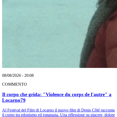
08/08/2026 - 20:08
COMMENTO
Il corpo che grida: "Violence du corps de l'autre" a
Locarno79
Al Festival del Film di Locarno il nuovo film di Denis Côté racconta
il corpo tra edonismo ed eutanasia. Una riflessione su piacere, dolore