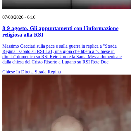
07/08/2026 - 6:16
8-9 agosto. Gli appuntamenti con l'informazione
religiosa alla RSI
Massimo Cacciari sulla pace e sulla guerra in replica a "Strada
Regina" sabato su RSI La1, una gioia che libera a "Chiese in
diretta" domenica su RSI Rete Uno e la Santa Messa domenicale
dalla chiesa del Cristo Risorto a Lugano su RSI Rete Due.
Chiese In Diretta
Strada Regina