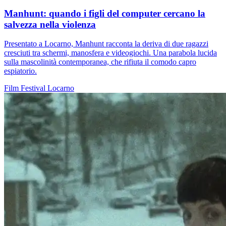
Manhunt: quando i figli del computer cercano la
salvezza nella violenza
Presentato a Locarno, Manhunt racconta la deriva di due ragazzi
cresciuti tra schermi, manosfera e videogiochi. Una parabola lucida
sulla mascolinità contemporanea, che rifiuta il comodo capro
espiatorio.
Film
Festival
Locarno