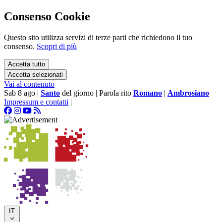
Consenso Cookie
Questo sito utilizza servizi di terze parti che richiedono il tuo
consenso.
Scopri di più
Accetta tutto
Accetta selezionati
Vai al contenuto
Sab 8 ago
|
Santo
del giorno
|
Parola rito
Romano
|
Ambrosiano
Impressum e contatti
|
IT