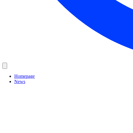
Homepage
News