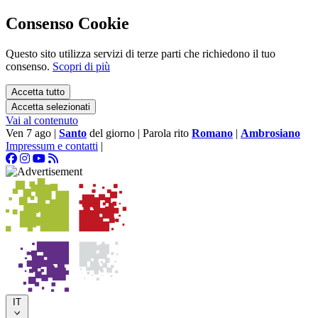
Consenso Cookie
Questo sito utilizza servizi di terze parti che richiedono il tuo
consenso.
Scopri di più
Accetta tutto
Accetta selezionati
Vai al contenuto
Ven 7 ago
|
Santo
del giorno
|
Parola rito
Romano
|
Ambrosiano
Impressum e contatti
|
IT