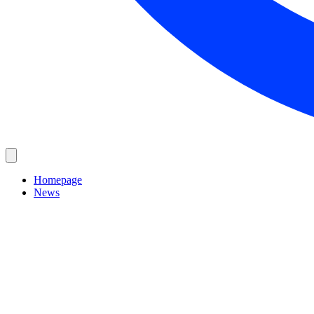
Homepage
News