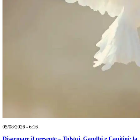
05/08/2026 - 6:16
Disarmare il presente – Tolstoj, Gandhi e Capitini: la