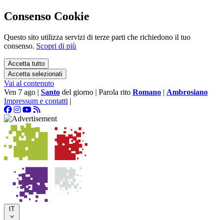
Consenso Cookie
Questo sito utilizza servizi di terze parti che richiedono il tuo
consenso.
Scopri di più
Accetta tutto
Accetta selezionati
Vai al contenuto
Ven 7 ago
|
Santo
del giorno
|
Parola rito
Romano
|
Ambrosiano
Impressum e contatti
|
IT