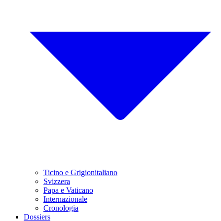
Ticino e Grigionitaliano
Svizzera
Papa e Vaticano
Internazionale
Cronologia
Dossiers