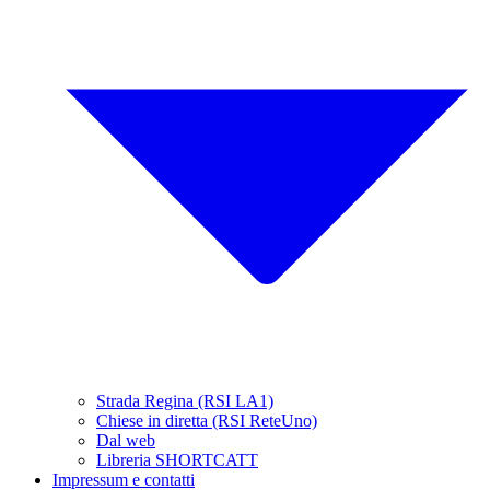
Strada Regina (RSI LA1)
Chiese in diretta (RSI ReteUno)
Dal web
Libreria SHORTCATT
Impressum e contatti