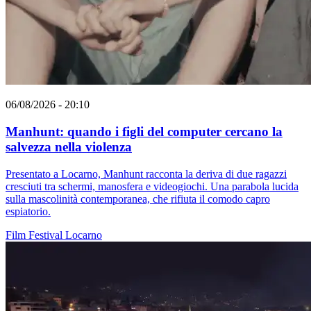
06/08/2026 - 20:10
Manhunt: quando i figli del computer cercano la
salvezza nella violenza
Presentato a Locarno, Manhunt racconta la deriva di due ragazzi
cresciuti tra schermi, manosfera e videogiochi. Una parabola lucida
sulla mascolinità contemporanea, che rifiuta il comodo capro
espiatorio.
Film
Festival
Locarno