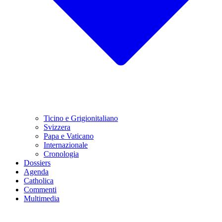
Ticino e Grigionitaliano
Svizzera
Papa e Vaticano
Internazionale
Cronologia
Dossiers
Agenda
Catholica
Commenti
Multimedia