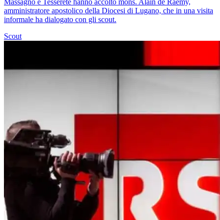
Massagno e Tesserete hanno accolto mons. Alain de Raemy,
amministratore apostolico della Diocesi di Lugano, che in una visita
informale ha dialogato con gli scout.
Scout