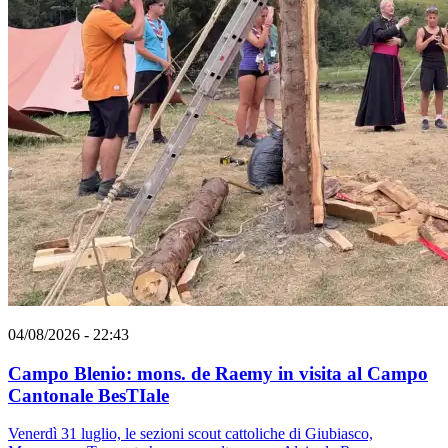
04/08/2026 - 22:43
Campo Blenio: mons. de Raemy in visita al Campo
Cantonale BesTIale
Venerdì 31 luglio, le sezioni scout cattoliche di Giubiasco,