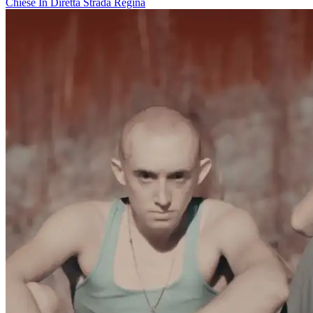
Chiese In Diretta
Strada Regina