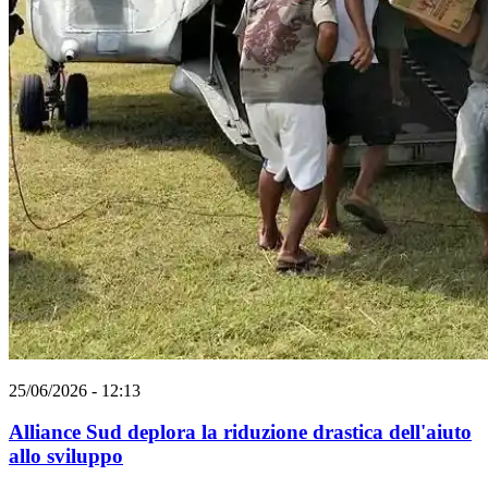
25/06/2026 - 12:13
Alliance Sud deplora la riduzione drastica dell'aiuto
allo sviluppo