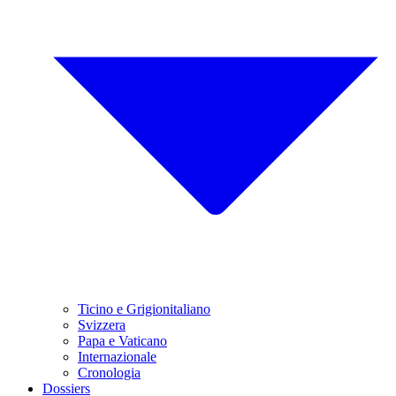
Ticino e Grigionitaliano
Svizzera
Papa e Vaticano
Internazionale
Cronologia
Dossiers