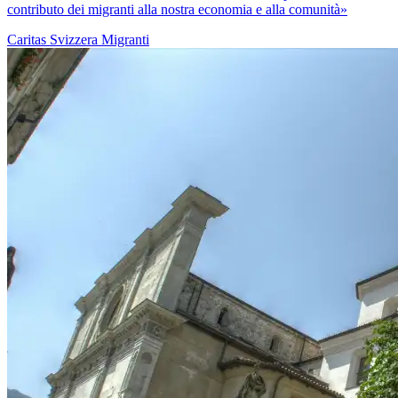
contributo dei migranti alla nostra economia e alla comunità»
Caritas Svizzera
Migranti