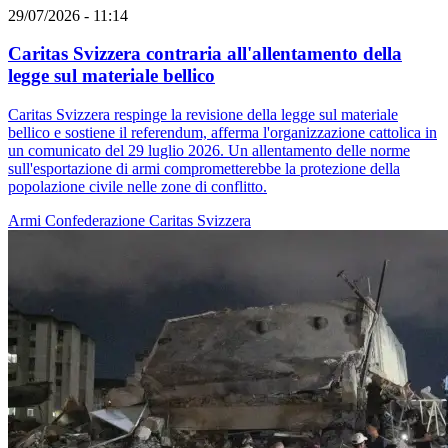
29/07/2026 - 11:14
Caritas Svizzera contraria all'allentamento della
legge sul materiale bellico
Caritas Svizzera respinge la revisione della legge sul materiale
bellico e sostiene il referendum, afferma l'organizzazione cattolica in
un comunicato del 29 luglio 2026. Un allentamento delle norme
sull'esportazione di armi comprometterebbe la protezione della
popolazione civile nelle zone di conflitto.
Armi
Confederazione
Caritas Svizzera