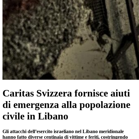
Caritas Svizzera fornisce aiuti
di emergenza alla popolazione
civile in Libano
Gli attacchi dell’esercito israeliano nel Libano meridionale
hanno fatto diverse centinaia di vittime e feriti, costringendo