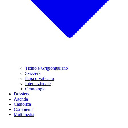
Ticino e Grigionitaliano
Svizzera
Papa e Vaticano
Internazionale
Cronologia
Dossiers
Agenda
Catholica
Commenti
Multimedia