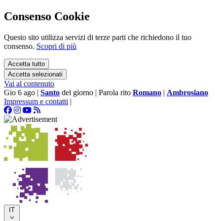
Consenso Cookie
Questo sito utilizza servizi di terze parti che richiedono il tuo
consenso.
Scopri di più
Accetta tutto
Accetta selezionati
Vai al contenuto
Gio 6 ago
|
Santo
del giorno
|
Parola rito
Romano
|
Ambrosiano
Impressum e contatti
|
IT