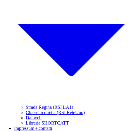
Strada Regina (RSI LA1)
Chiese in diretta (RSI ReteUno)
Dal web
Libreria SHORTCATT
Impressum e contatti