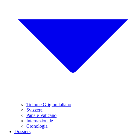
Ticino e Grigionitaliano
Svizzera
Papa e Vaticano
Internazionale
Cronologia
Dossiers