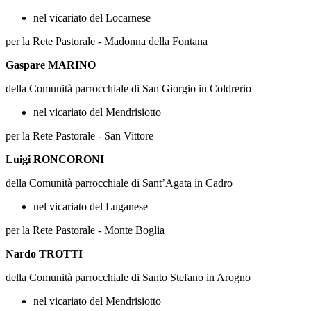
nel vicariato del Locarnese
per la Rete Pastorale - Madonna della Fontana
Gaspare MARINO
della Comunità parrocchiale di San Giorgio in Coldrerio
nel vicariato del Mendrisiotto
per la Rete Pastorale - San Vittore
Luigi RONCORONI
della Comunità parrocchiale di Sant’Agata in Cadro
nel vicariato del Luganese
per la Rete Pastorale - Monte Boglia
Nardo TROTTI
della Comunità parrocchiale di Santo Stefano in Arogno
nel vicariato del Mendrisiotto