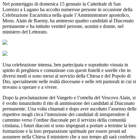
Nel pomeriggio di domenica 15 gennaio la Cattedrale di San
Lorenzo a Lugano ha accolto numerose persone in occasione della
Celebrazione Eucaristica nella quale l’Amministratore apostolico,
Mons. Alain de Raemy, ha ammesso quattro candidati al Diaconato
permanente e ha istituito ventitré persone, uomini e donne, nel
ministero del Lettorato.
Una celebrazione intensa, ben partecipata e soprattutto vissuta in
spirito di preghiera e comunione con questi fratelli e sorelle che in
diversi modi si sono messi al servizio della Chiesa e del Popolo di
Dio, specialmente nelle realtà diocesane e nelle reti pastorali in cui si
trovano a operare e a vivere.
Dopo la proclamazione del Vangelo e l’omelia del Vescovo Alain, si
è svolto innanzitutto il rito di ammissione dei candidati al Diaconato
permanente. Una volta chiamati e dopo aver ascoltato l’assenso delle
rispettive mogli circa l’intenzione dei candidati di intraprendere il
cammino verso l’ordine diaconale per il servizio della comunità
cristiana, i futuri diaconi si sono impegnati a portare a termine la loro
formazione e la loro preparazione spirituale per essere pronti ad
assumere nella Chiesa il ministero che a suo tempo gli sarà conferito.