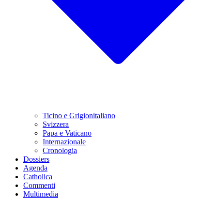
Ticino e Grigionitaliano
Svizzera
Papa e Vaticano
Internazionale
Cronologia
Dossiers
Agenda
Catholica
Commenti
Multimedia