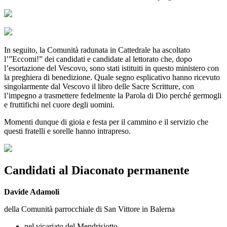
In seguito, la Comunità radunata in Cattedrale ha ascoltato
l’”Eccomi!” dei candidati e candidate al lettorato che, dopo
l’esortazione del Vescovo, sono stati istituiti in questo ministero con
la preghiera di benedizione. Quale segno esplicativo hanno ricevuto
singolarmente dal Vescovo il libro delle Sacre Scritture, con
l’impegno a trasmettere fedelmente la Parola di Dio perché germogli
e fruttifichi nel cuore degli uomini.
Momenti dunque di gioia e festa per il cammino e il servizio che
questi fratelli e sorelle hanno intrapreso.
Candidati al Diaconato permanente
Davide Adamoli
della Comunità parrocchiale di San Vittore in Balerna
nel vicariato del Mendrisiotto