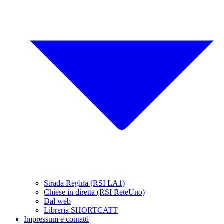
Strada Regina (RSI LA1)
Chiese in diretta (RSI ReteUno)
Dal web
Libreria SHORTCATT
Impressum e contatti